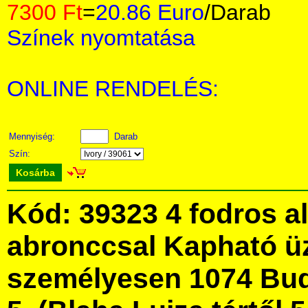
7300 Ft
=
20.86 Euro
/Darab
Színek nyomtatása
ONLINE RENDELÉS:
Mennyiség:
Darab
Szín:
Kosárba
Kód: 39323 4 fodros a
abronccsal Kapható ü
személyesen 1074 Bud