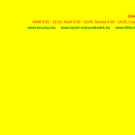
Üzle
Hétfő 9:00 - 18:00, Kedd 9:00 - 18:00, Szerda 9:00 - 18:00, Cs
www.kesztyu.hu
www.taylor-eskuvoikellek.hu
www.flitter.