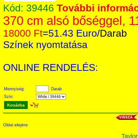
Kód:
39446
További informác
370 cm alsó bőséggel, 1
18000 Ft
=
51.43 Euro
/Darab
Színek nyomtatása
ONLINE RENDELÉS:
Mennyiség:
Darab
Szín:
Kosárba
Oldal elejére
Taylor