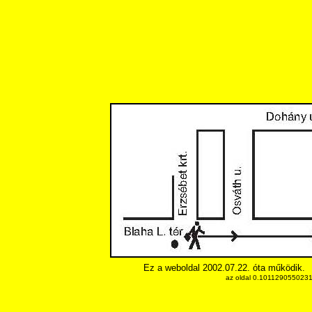
Ez a weboldal 2002.07.22. óta működik.
az oldal 0.10112905502319