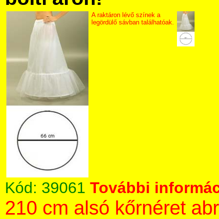
A raktáron lévő színek a
legördülő sávban találhatóak.
Kód:
39061
További informác
210 cm alsó kőrnéret ab