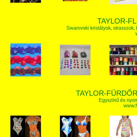
TAYLOR-FL
Swarovski kristályok, strasszok, k
TAYLOR-FÜRDŐR
Egyszínű és nyom
www.f