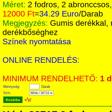
Méret:
2 fodros, 2 abronccsos
12000 Ft
=
34.29 Euro
/Darab
Megjegyzés:
Gumis derékkal,
derékbőséghez
Színek nyomtatása
ONLINE RENDELÉS:
MINIMUM RENDELHETŐ:
1 
Mennyiség:
Darab
Szín:
Kosárba