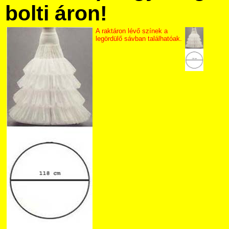
bolti áron!
A raktáron lévő színek a
legördülő sávban találhatóak.