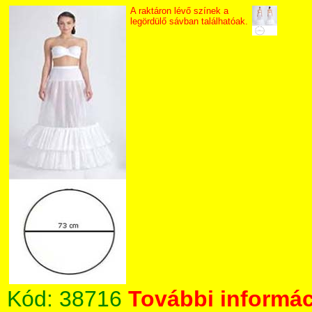
A raktáron lévő színek a
legördülő sávban találhatóak.
Kód:
38716
További informác