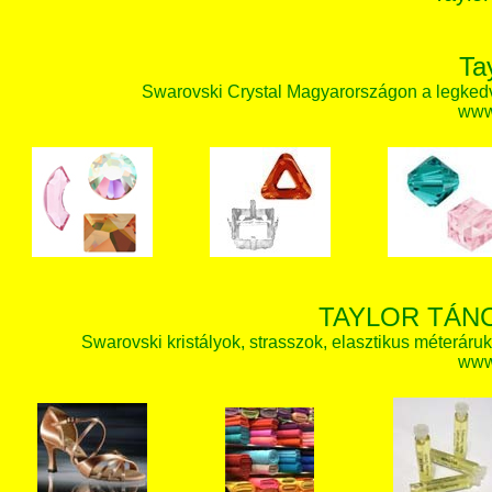
Ta
Swarovski Crystal Magyarországon a legked
www.
TAYLOR TÁN
Swarovski kristályok, strasszok, elasztikus méteráruk, 
www.