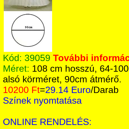
Kód:
39059
További informác
Méret:
108 cm hosszú, 64-100
alsó körméret, 90cm átmérő.
10200 Ft
=
29.14 Euro
/Darab
Színek nyomtatása
ONLINE RENDELÉS: