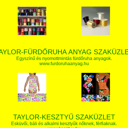
AYLOR-FÜRDŐRUHA ANYAG SZAKÜZL
Egyszínű és nyomottmintás fürdőruha anyagok.
www.furdoruhaanyag.hu
TAYLOR-KESZTYŰ SZAKÜZLET
Esküvői, báli és alkalmi kesztyűk nőknek, férfiaknak.