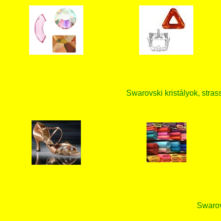
Swarovski kristályok, strass
Swarovs