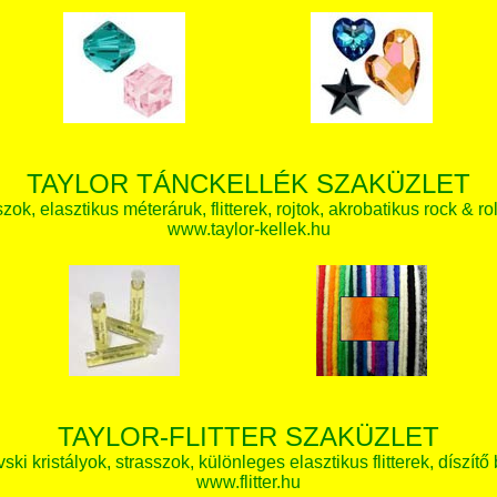
TAYLOR TÁNCKELLÉK SZAKÜZLET
zok, elasztikus méteráruk, flitterek, rojtok, akrobatikus rock & ro
www.taylor-kellek.hu
TAYLOR-FLITTER SZAKÜZLET
ki kristályok, strasszok, különleges elasztikus flitterek, díszítő 
www.flitter.hu