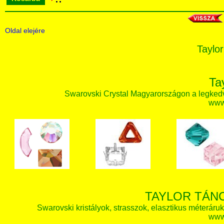
Oldal elejére
Taylor
Ta
Swarovski Crystal Magyarországon a legked
www.
TAYLOR TÁN
Swarovski kristályok, strasszok, elasztikus méteráruk, 
www.