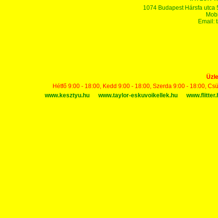
1074 Budapest Hársfa utca 5-7
Mobi
Email:
Üzle
Hétfő 9:00 - 18:00, Kedd 9:00 - 18:00, Szerda 9:00 - 18:00, Cs
www.kesztyu.hu
www.taylor-eskuvoikellek.hu
www.flitter.