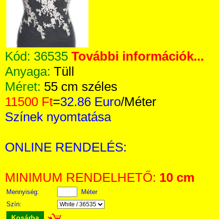
Kód:
36535
További információk...
Anyaga:
Tüll
Méret:
55 cm széles
11500 Ft
=
32.86 Euro
/Méter
Színek nyomtatása
ONLINE RENDELÉS:
MINIMUM RENDELHETŐ:
10 cm
Mennyiség:
Méter
Szín:
Kosárba