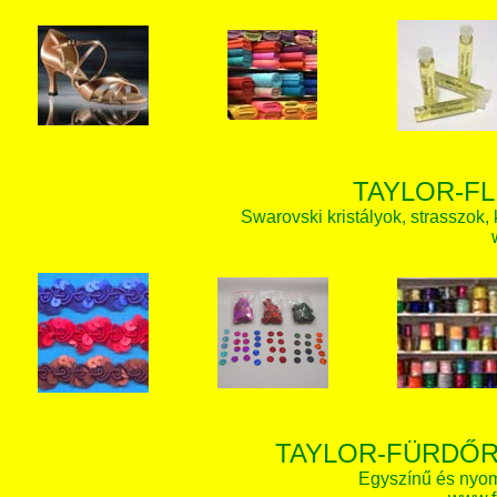
TAYLOR-FL
Swarovski kristályok, strasszok, k
TAYLOR-FÜRDŐR
Egyszínű és nyom