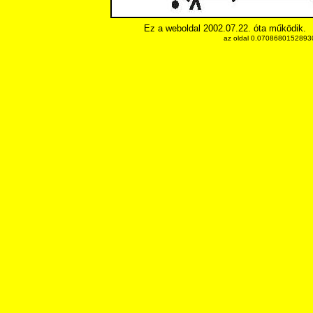
Ez a weboldal 2002.07.22. óta működik.
az oldal 0.070868015289307