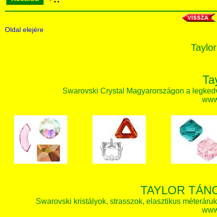
Oldal elejére
Taylor
Ta
Swarovski Crystal Magyarországon a legked
www.
TAYLOR TÁN
Swarovski kristályok, strasszok, elasztikus méteráruk, 
www.