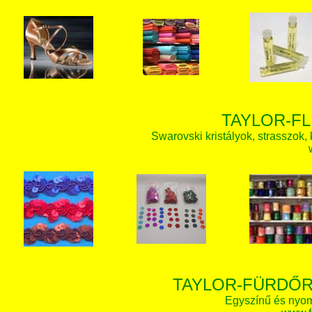
TAYLOR-FL
Swarovski kristályok, strasszok, k
TAYLOR-FÜRDŐR
Egyszínű és nyom