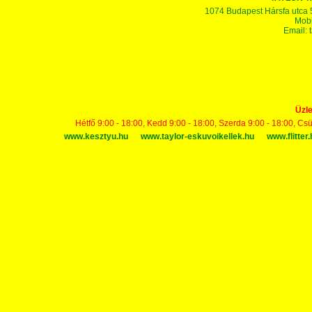
1074 Budapest Hársfa utca 5-7
Mobi
Email:
Üzle
Hétfő 9:00 - 18:00, Kedd 9:00 - 18:00, Szerda 9:00 - 18:00, Cs
www.kesztyu.hu
www.taylor-eskuvoikellek.hu
www.flitter.