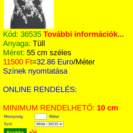
Kód:
36535
További információk...
Anyaga:
Tüll
Méret:
55 cm széles
11500 Ft
=
32.86 Euro
/Méter
Színek nyomtatása
ONLINE RENDELÉS:
MINIMUM RENDELHETŐ:
10 cm
Mennyiség:
Méter
Szín:
Kosárba