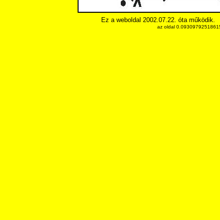
Ez a weboldal 2002.07.22. óta működik.
az oldal 0.093097925186157