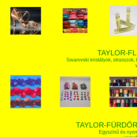
TAYLOR-FL
Swarovski kristályok, strasszok, k
TAYLOR-FÜRDŐR
Egyszínű és nyom