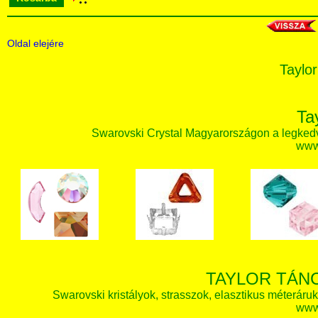
Oldal elejére
Taylor
Ta
Swarovski Crystal Magyarországon a legked
www.
TAYLOR TÁN
Swarovski kristályok, strasszok, elasztikus méteráruk, 
www.