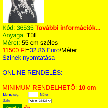
Kód:
36535
További információk...
Anyaga:
Tüll
Méret:
55 cm széles
11500 Ft
=
32.86 Euro
/Méter
Színek nyomtatása
ONLINE RENDELÉS:
MINIMUM RENDELHETŐ:
10 cm
Mennyiség:
Méter
Szín:
Kosárba