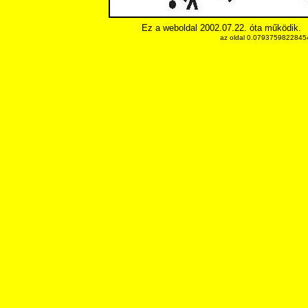
Ez a weboldal 2002.07.22. óta működik.
az oldal 0.079375982284546