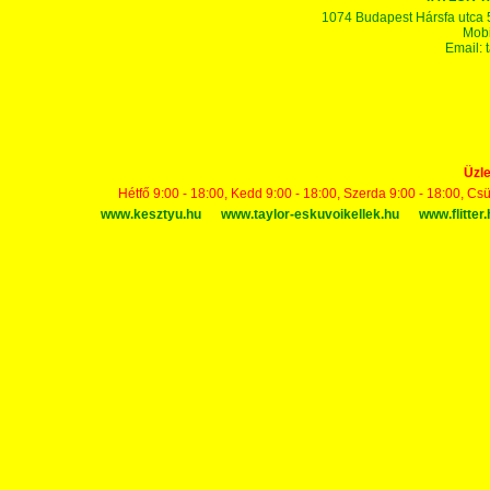
1074 Budapest Hársfa utca 5-7
Mobi
Email:
Üzle
Hétfő 9:00 - 18:00, Kedd 9:00 - 18:00, Szerda 9:00 - 18:00, Cs
www.kesztyu.hu
www.taylor-eskuvoikellek.hu
www.flitter.