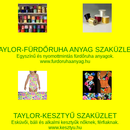
AYLOR-FÜRDŐRUHA ANYAG SZAKÜZL
Egyszínű és nyomottmintás fürdőruha anyagok.
www.furdoruhaanyag.hu
TAYLOR-KESZTYŰ SZAKÜZLET
Esküvői, báli és alkalmi kesztyűk nőknek, férfiaknak.
www.kesztyu.hu