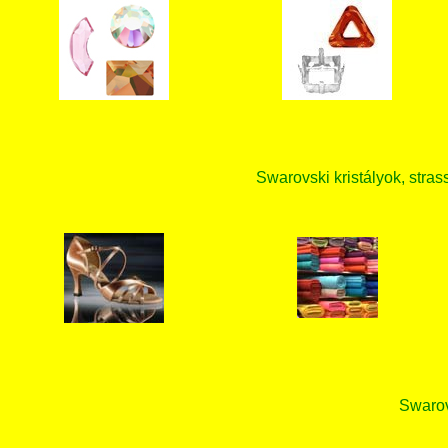
Swarovski kristályok, strass
Swarovs