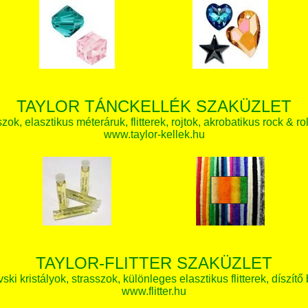
TAYLOR TÁNCKELLÉK SZAKÜZLET
zok, elasztikus méteráruk, flitterek, rojtok, akrobatikus rock & ro
www.taylor-kellek.hu
TAYLOR-FLITTER SZAKÜZLET
ki kristályok, strasszok, különleges elasztikus flitterek, díszítő 
www.flitter.hu