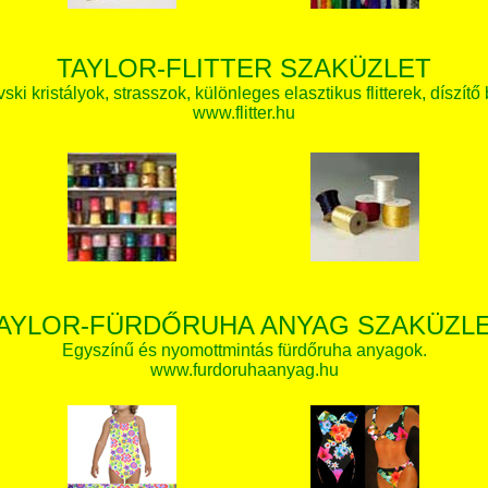
TAYLOR-FLITTER SZAKÜZLET
ki kristályok, strasszok, különleges elasztikus flitterek, díszítő 
www.flitter.hu
AYLOR-FÜRDŐRUHA ANYAG SZAKÜZL
Egyszínű és nyomottmintás fürdőruha anyagok.
www.furdoruhaanyag.hu