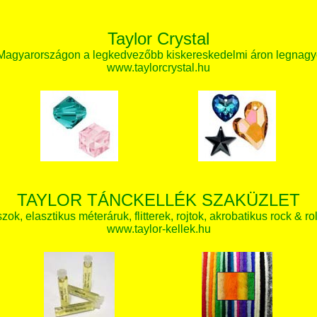
Taylor Crystal
 Magyarországon a legkedvezőbb kiskereskedelmi áron legnagy
www.taylorcrystal.hu
TAYLOR TÁNCKELLÉK SZAKÜZLET
zok, elasztikus méteráruk, flitterek, rojtok, akrobatikus rock & ro
www.taylor-kellek.hu