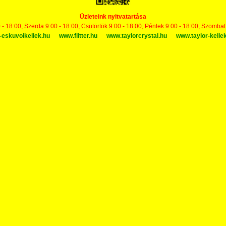
Üzleteink nyitvatartása
 - 18:00, Szerda 9:00 - 18:00, Csütörtök 9:00 - 18:00, Péntek 9:00 - 18:00, Szomba
-eskuvoikellek.hu
www.flitter.hu
www.taylorcrystal.hu
www.taylor-kelle