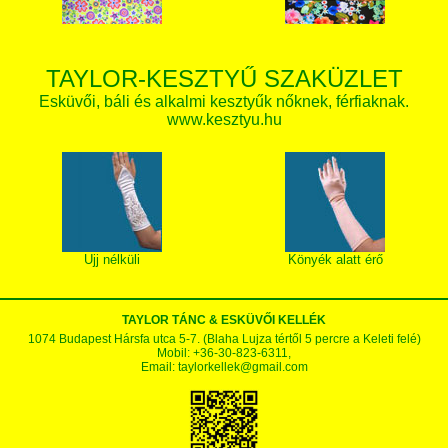
TAYLOR-KESZTYŰ SZAKÜZLET
Esküvői, báli és alkalmi kesztyűk nőknek, férfiaknak.
www.kesztyu.hu
Ujj nélküli
Könyék alatt érő
TAYLOR TÁNC & ESKÜVŐI KELLÉK
1074 Budapest Hársfa utca 5-7. (Blaha Lujza tértől 5 percre a Keleti felé)
Mobil: +36-30-823-6311,
Email:
taylorkellek@gmail.com