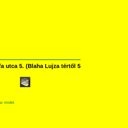
utca 5. (Blaha Lujza tértől 5
az model.