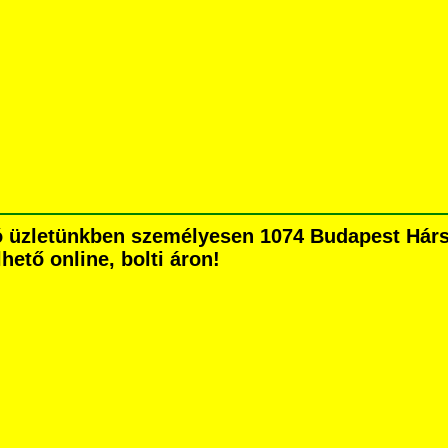
 üzletünkben személyesen 1074 Budapest Hársfa
hető online, bolti áron!