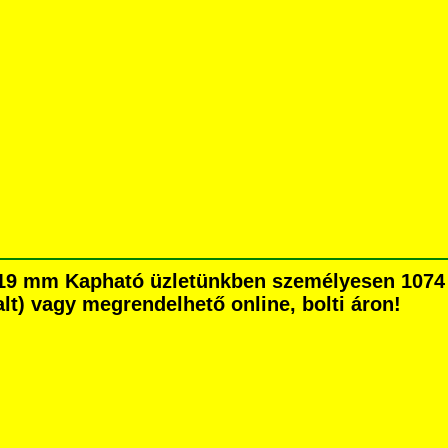
 19 mm Kapható üzletünkben személyesen 1074 
dalt) vagy megrendelhető online, bolti áron!