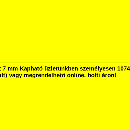
x 7 mm Kapható üzletünkben személyesen 1074 
dalt) vagy megrendelhető online, bolti áron!