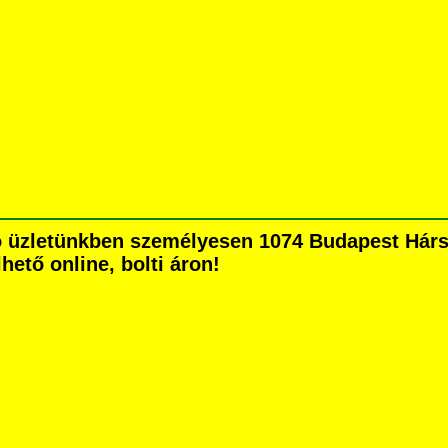
 üzletünkben személyesen 1074 Budapest Hársfa
hető online, bolti áron!