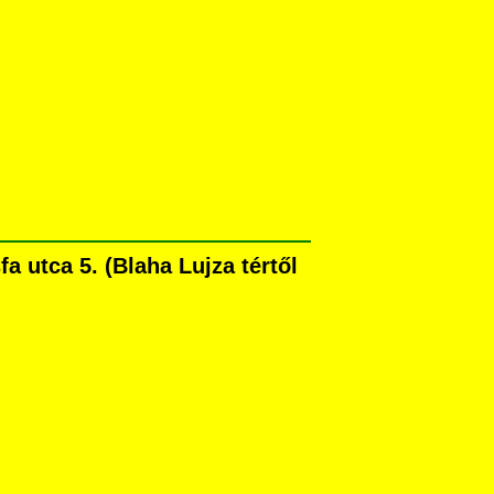
 utca 5. (Blaha Lujza tértől