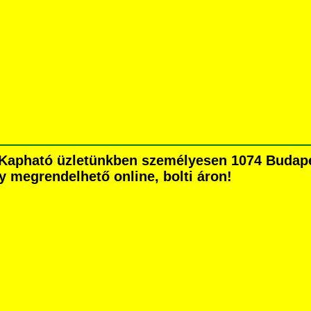
Kapható üzletünkben személyesen 1074 Budapes
agy megrendelhető online, bolti áron!