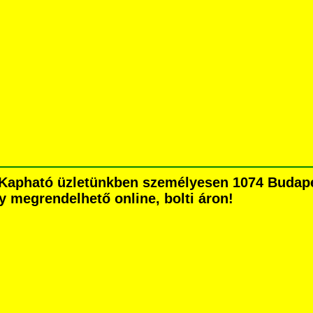
Kapható üzletünkben személyesen 1074 Budapes
agy megrendelhető online, bolti áron!