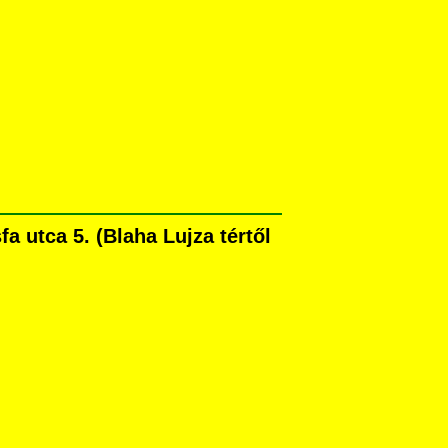
 utca 5. (Blaha Lujza tértől