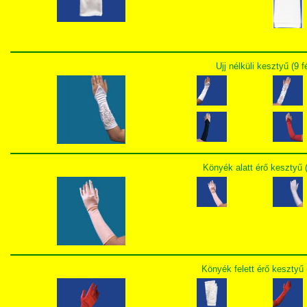
Ujj nélküli kesztyű (9 
Könyék alatt érő kesztyű (
Könyék felett érő kesztyű 