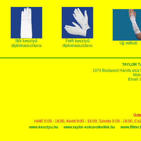
Női kesztyű
Férfi kesztyű
Ujj nélküli
diplomaosztásra
diplomaosztásra
TAYLOR T
1074 Budapest Hársfa utca 5-7
Mobi
Email:
Üzle
Hétfő 9:00 - 18:00, Kedd 9:00 - 18:00, Szerda 9:00 - 18:00, Cs
www.kesztyu.hu
www.taylor-eskuvoikellek.hu
www.flitter.