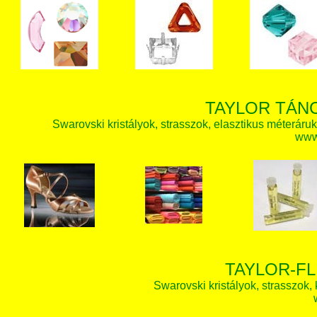
TAYLOR TÁN
Swarovski kristályok, strasszok, elasztikus méteráruk, 
www.
TAYLOR-FL
Swarovski kristályok, strasszok, k