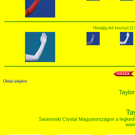
Hónaljig érő kesztyű (2 
Oldal elejére
Taylor
Ta
Swarovski Crystal Magyarországon a legked
www.