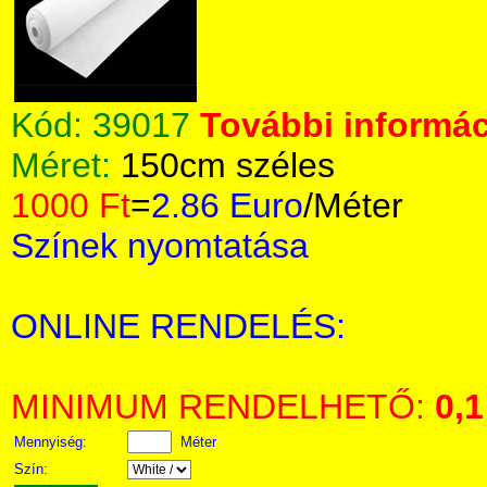
Kód:
39017
További informác
Méret:
150cm széles
1000 Ft
=
2.86 Euro
/Méter
Színek nyomtatása
ONLINE RENDELÉS:
MINIMUM RENDELHETŐ:
0,1
Mennyiség:
Méter
Szín: