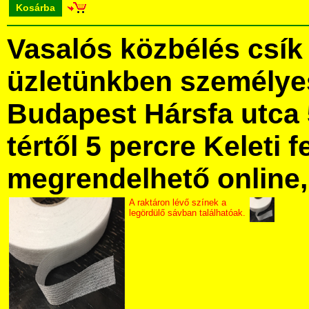
Kosárba
Vasalós közbélés csí
üzletünkben személye
Budapest Hársfa utca 
tértől 5 percre Keleti f
megrendelhető online, 
A raktáron lévő színek a
legördülő sávban találhatóak.