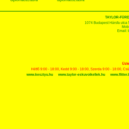
TAYLOR-FÜR
1074 Budapest Hársfa utca 5-7
Mobi
Email:
Üzle
Hétfő 9:00 - 18:00, Kedd 9:00 - 18:00, Szerda 9:00 - 18:00, Cs
www.kesztyu.hu
www.taylor-eskuvoikellek.hu
www.flitter.