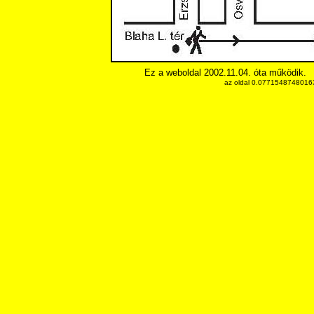
Ez a weboldal 2002.11.04. óta működik.
az oldal 0.077154874801636