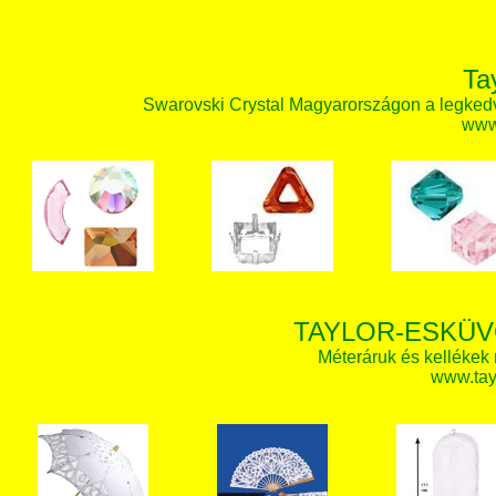
Ta
Swarovski Crystal Magyarországon a legked
www.
TAYLOR-ESKÜV
Méteráruk és kellékek
www.tay