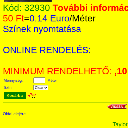
Kód:
32930
További informác
50 Ft
=
0.14 Euro
/Méter
Színek nyomtatása
ONLINE RENDELÉS:
MINIMUM RENDELHETŐ:
,1
Mennyiség:
Méter
Szín:
Kosárba
Oldal elejére
Taylor