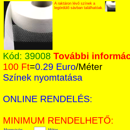
A raktáron lévő színek a
legördülő sávban találhatóak.
Kód:
39008
További informác
100 Ft
=
0.29 Euro
/Méter
Színek nyomtatása
ONLINE RENDELÉS:
MINIMUM RENDELHETŐ:
Mennyiség:
Méter