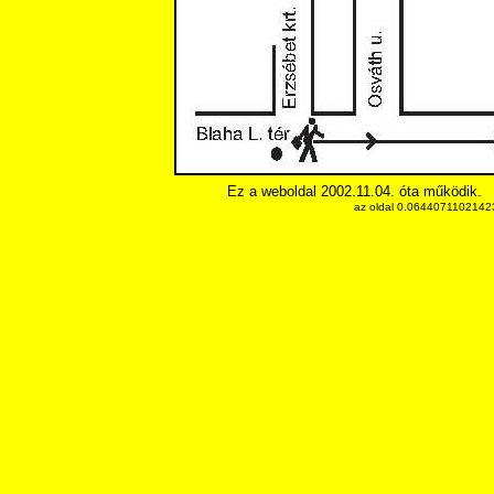
Ez a weboldal 2002.11.04. óta működik.
az oldal 0.064407110214233