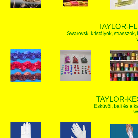
TAYLOR-FL
Swarovski kristályok, strasszok, k
TAYLOR-KE
Esküvői, báli és alk
w