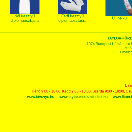
Női kesztyű
Férfi kesztyű
Ujj nélküli
diplomaosztásra
diplomaosztásra
TAYLOR-FÜR
1074 Budapest Hársfa utca 5-7
Mobi
Email:
Üzle
Hétfő 9:00 - 18:00, Kedd 9:00 - 18:00, Szerda 9:00 - 18:00, Cs
www.kesztyu.hu
www.taylor-eskuvoikellek.hu
www.flitter.