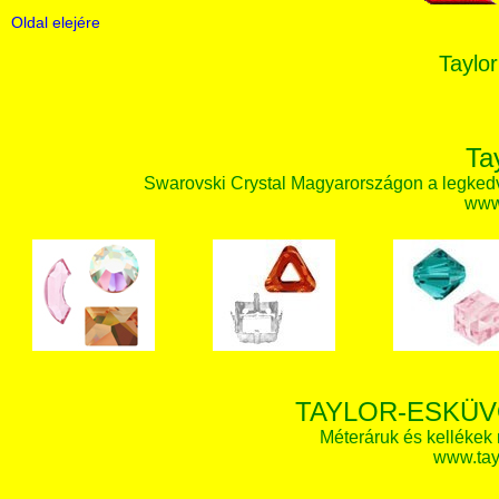
Oldal elejére
Taylor
Ta
Swarovski Crystal Magyarországon a legked
www.
TAYLOR-ESKÜV
Méteráruk és kellékek
www.tay