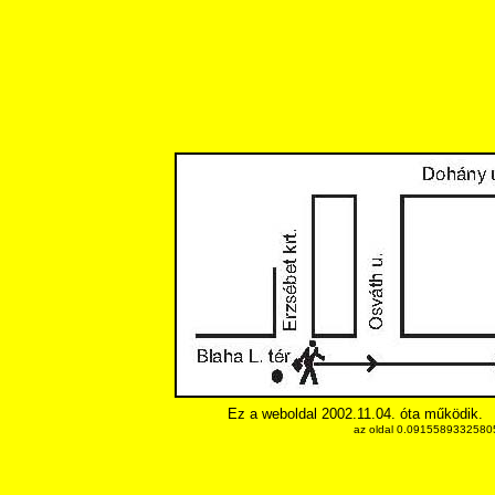
Ez a weboldal 2002.11.04. óta működik.
az oldal 0.091558933258057