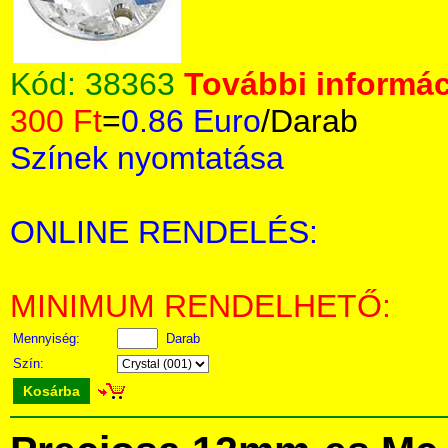
Kód:
38363
További informác
300 Ft
=
0.86 Euro
/Darab
Színek nyomtatása
ONLINE RENDELÉS:
MINIMUM RENDELHETŐ:
Mennyiség:
Darab
Szín:
Kosárba