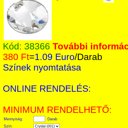
Kód:
38366
További informác
380 Ft
=
1.09 Euro
/Darab
Színek nyomtatása
ONLINE RENDELÉS:
MINIMUM RENDELHETŐ:
Mennyiség:
Darab
Szín: