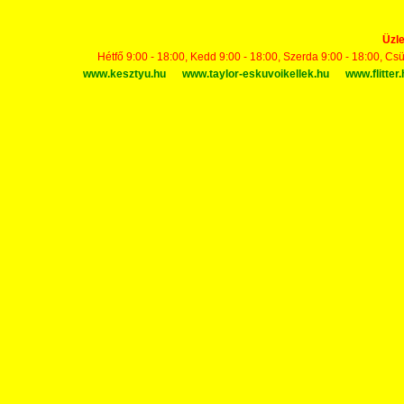
Üzle
Hétfő 9:00 - 18:00, Kedd 9:00 - 18:00, Szerda 9:00 - 18:00, Cs
www.kesztyu.hu
www.taylor-eskuvoikellek.hu
www.flitter.