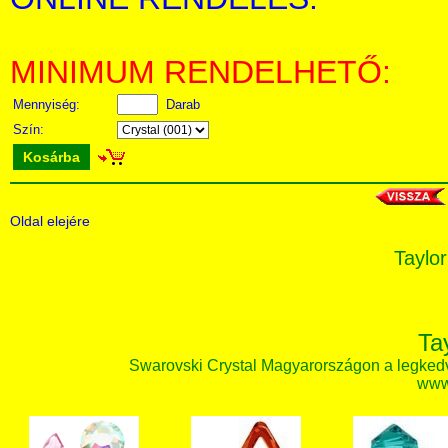
MINIMUM RENDELHETŐ:
Mennyiség:
Darab
Szín:
Kosárba
Oldal elejére
Taylor
Ta
Swarovski Crystal Magyarországon a legked
www.