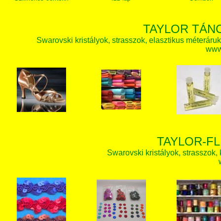
TAYLOR TÁN
Swarovski kristályok, strasszok, elasztikus méteráruk, 
www.
TAYLOR-FL
Swarovski kristályok, strasszok, k