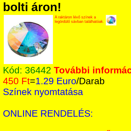
bolti áron!
A raktáron lévő színek a
legördülő sávban találhatóak.
Kód:
36442
További informác
450 Ft
=
1.29 Euro
/Darab
Színek nyomtatása
ONLINE RENDELÉS: