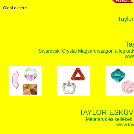
Oldal elejére
Taylor
Ta
Swarovski Crystal Magyarországon a legked
www.
TAYLOR-ESKÜV
Méteráruk és kellékek
www.tay