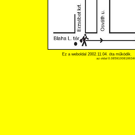
Ez a weboldal 2002.11.04. óta működik.
az oldal 0.085910081863403