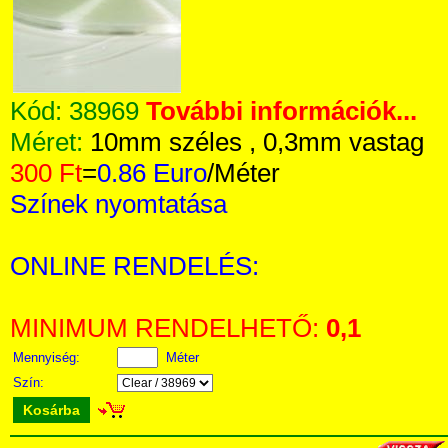
Kód:
38969
További információk...
Méret:
10mm széles , 0,3mm vastag
300 Ft
=
0.86 Euro
/Méter
Színek nyomtatása
ONLINE RENDELÉS:
MINIMUM RENDELHETŐ:
0,1
Mennyiség:
Méter
Szín:
Kosárba