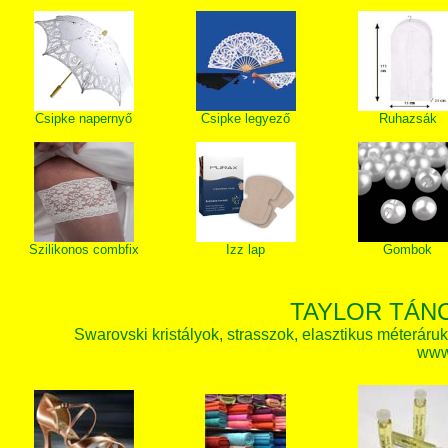
Csipke napernyő
Csipke legyező
Ruhazsák
Szilikonos combfix
Izz lap
Gombok
TAYLOR TÁN
Swarovski kristályok, strasszok, elasztikus méteráruk, 
www.