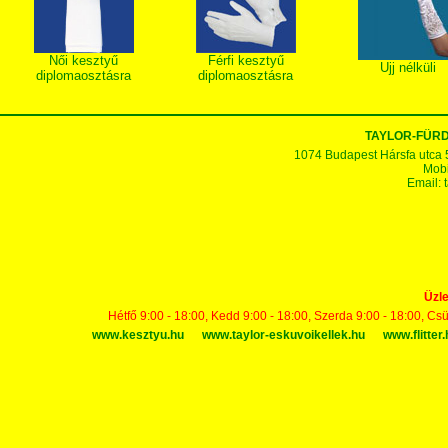
Női kesztyű
Férfi kesztyű
Ujj nélküli
diplomaosztásra
diplomaosztásra
TAYLOR-FÜR
1074 Budapest Hársfa utca 5-7
Mobi
Email:
Üzle
Hétfő 9:00 - 18:00, Kedd 9:00 - 18:00, Szerda 9:00 - 18:00, Cs
www.kesztyu.hu
www.taylor-eskuvoikellek.hu
www.flitter.