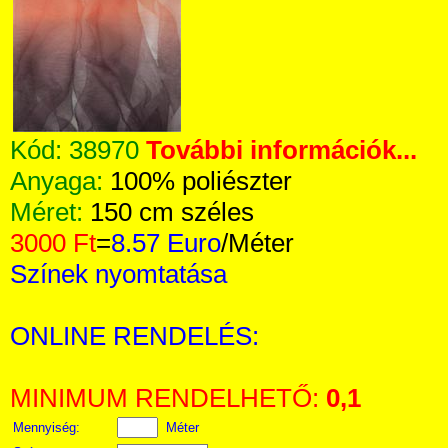
Kód:
38970
További információk...
Anyaga:
100% poliészter
Méret:
150 cm széles
3000 Ft
=
8.57 Euro
/Méter
Színek nyomtatása
ONLINE RENDELÉS:
MINIMUM RENDELHETŐ:
0,1
Mennyiség:
Méter