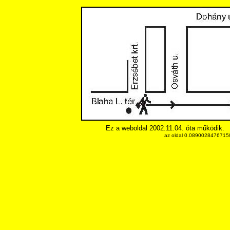
Ez a weboldal 2002.11.04. óta működik.
az oldal 0.089002847671509