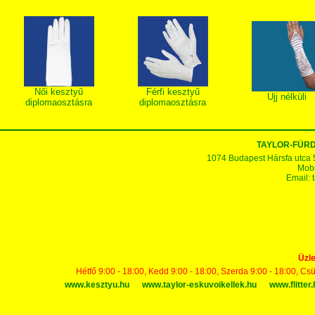
Női kesztyű
Férfi kesztyű
Ujj nélküli
diplomaosztásra
diplomaosztásra
TAYLOR-FÜR
1074 Budapest Hársfa utca 5-7
Mobi
Email:
Üzle
Hétfő 9:00 - 18:00, Kedd 9:00 - 18:00, Szerda 9:00 - 18:00, Cs
www.kesztyu.hu
www.taylor-eskuvoikellek.hu
www.flitter.