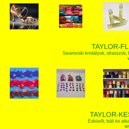
TAYLOR-FL
Swarovski kristályok, strasszok, k
TAYLOR-KE
Esküvői, báli és alk
w