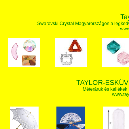
Ta
Swarovski Crystal Magyarországon a legked
www.
TAYLOR-ESKÜV
Méteráruk és kellékek
www.tay