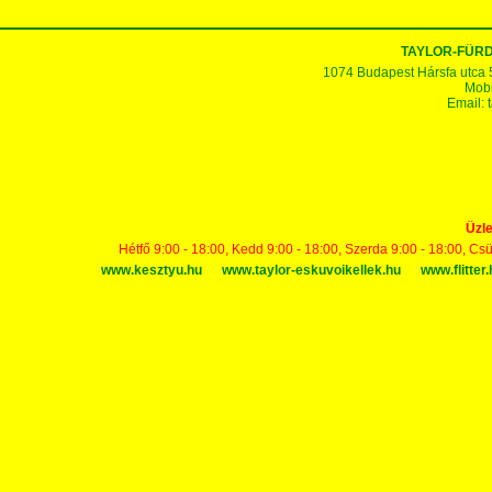
TAYLOR-FÜR
1074 Budapest Hársfa utca 5-7
Mobi
Email:
Üzle
Hétfő 9:00 - 18:00, Kedd 9:00 - 18:00, Szerda 9:00 - 18:00, Cs
www.kesztyu.hu
www.taylor-eskuvoikellek.hu
www.flitter.