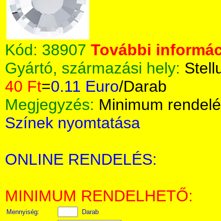
Kód:
38907
További informác
Gyártó, származási hely:
Stell
40 Ft
=
0.11 Euro
/Darab
Megjegyzés:
Minimum rendelé
Színek nyomtatása
ONLINE RENDELÉS:
MINIMUM RENDELHETŐ:
Mennyiség:
Darab