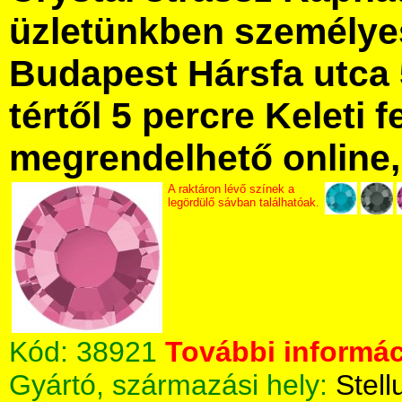
üzletünkben személye
Budapest Hársfa utca 
tértől 5 percre Keleti f
megrendelhető online, 
A raktáron lévő színek a
legördülő sávban találhatóak.
Kód:
38921
További informác
Gyártó, származási hely:
Stell