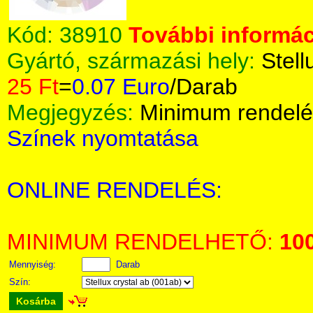
Kód:
38910
További informác
Gyártó, származási hely:
Stell
25 Ft
=
0.07 Euro
/Darab
Megjegyzés:
Minimum rendelé
Színek nyomtatása
ONLINE RENDELÉS:
MINIMUM RENDELHETŐ:
10
Mennyiség:
Darab
Szín:
Kosárba