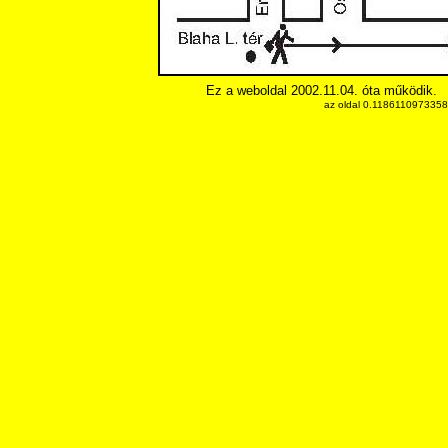
Ez a weboldal 2002.11.04. óta működik.
az oldal 0.11861109733582