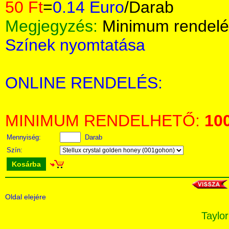
50 Ft
=
0.14 Euro
/Darab
Megjegyzés:
Minimum rendelé
Színek nyomtatása
ONLINE RENDELÉS:
MINIMUM RENDELHETŐ:
10
Mennyiség:
Darab
Szín:
Kosárba
Oldal elejére
Taylor