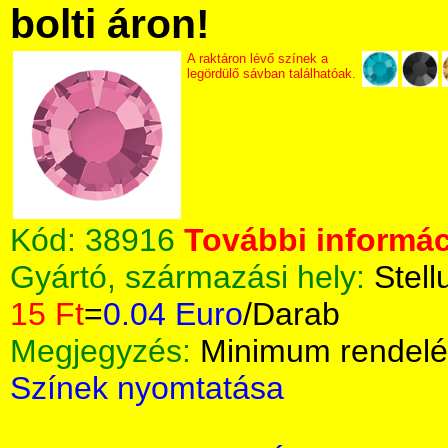
bolti áron!
A raktáron lévő színek a
legördülő sávban találhatóak.
Kód:
38916
További informác
Gyártó, származási hely:
Stell
15 Ft
=
0.04 Euro
/Darab
Megjegyzés:
Minimum rendelé
Színek nyomtatása