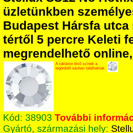
üzletünkben személye
Budapest Hársfa utca 
tértől 5 percre Keleti f
megrendelhető online, 
A raktáron lévő színek a
legördülő sávban találhatóak.
Kód:
38903
További informác
Gyártó, származási hely:
Stell