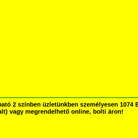
pható 2 színben üzletünkben személyesen 1074 
dalt) vagy megrendelhető online, bolti áron!