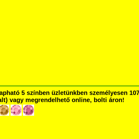
Kapható 5 színben üzletünkben személyesen 107
dalt) vagy megrendelhető online, bolti áron!