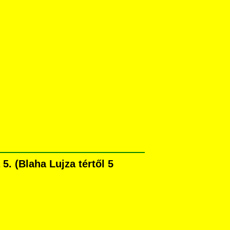
. (Blaha Lujza tértől 5