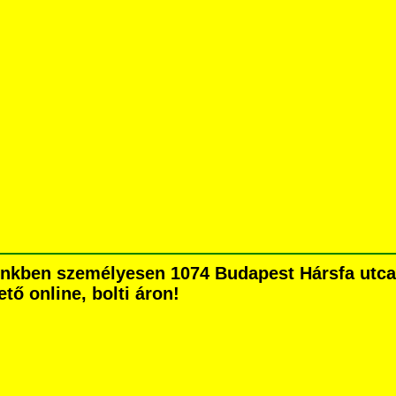
ünkben személyesen 1074 Budapest Hársfa utca 5
tő online, bolti áron!