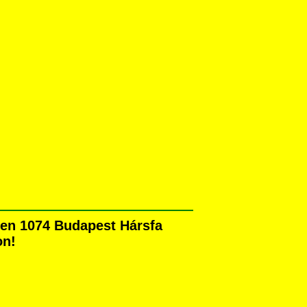
sen 1074 Budapest Hársfa
on!