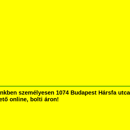
ünkben személyesen 1074 Budapest Hársfa utca 5
tő online, bolti áron!