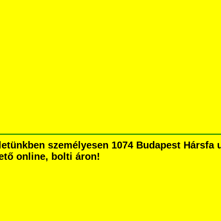
letünkben személyesen 1074 Budapest Hársfa utc
tő online, bolti áron!