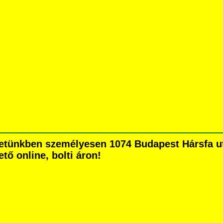
etünkben személyesen 1074 Budapest Hársfa utc
tő online, bolti áron!