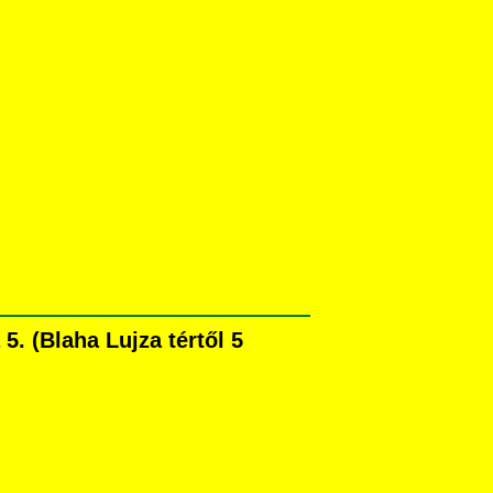
. (Blaha Lujza tértől 5