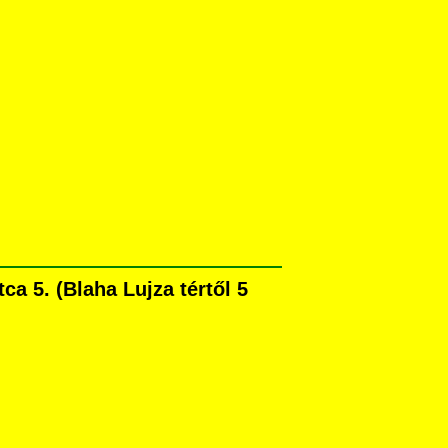
a 5. (Blaha Lujza tértől 5