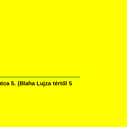
a 5. (Blaha Lujza tértől 5