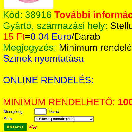
Kód:
38916
További informác
Gyártó, származási hely:
Stell
15 Ft
=
0.04 Euro
/Darab
Megjegyzés:
Minimum rendelé
Színek nyomtatása
ONLINE RENDELÉS:
MINIMUM RENDELHETŐ:
10
Mennyiség:
Darab
Szín:
Kosárba