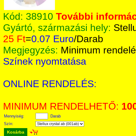
Kód:
38910
További informác
Gyártó, származási hely:
Stell
25 Ft
=
0.07 Euro
/Darab
Megjegyzés:
Minimum rendelé
Színek nyomtatása
ONLINE RENDELÉS:
MINIMUM RENDELHETŐ:
10
Mennyiség:
Darab
Szín:
Kosárba