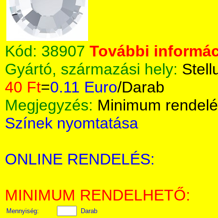
Kód:
38907
További informác
Gyártó, származási hely:
Stell
40 Ft
=
0.11 Euro
/Darab
Megjegyzés:
Minimum rendelé
Színek nyomtatása
ONLINE RENDELÉS:
MINIMUM RENDELHETŐ:
Mennyiség:
Darab