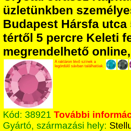
üzletünkben személye
Budapest Hársfa utca 
tértől 5 percre Keleti f
megrendelhető online, 
A raktáron lévő színek a
legördülő sávban találhatóak.
Kód:
38921
További informác
Gyártó, származási hely:
Stell