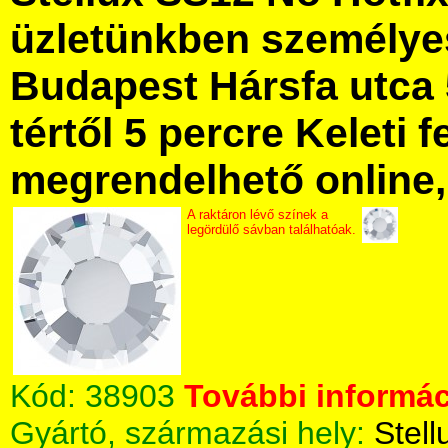
üzletünkben személye
Budapest Hársfa utca 
tértől 5 percre Keleti f
megrendelhető online, 
A raktáron lévő színek a
legördülő sávban találhatóak.
Kód:
38903
További informác
Gyártó, származási hely:
Stell