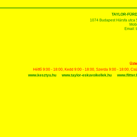
TAYLOR-FÜR
1074 Budapest Hársfa utca 5-7
Mobi
Email:
Üzle
Hétfő 9:00 - 18:00, Kedd 9:00 - 18:00, Szerda 9:00 - 18:00, Cs
www.kesztyu.hu
www.taylor-eskuvoikellek.hu
www.flitter.