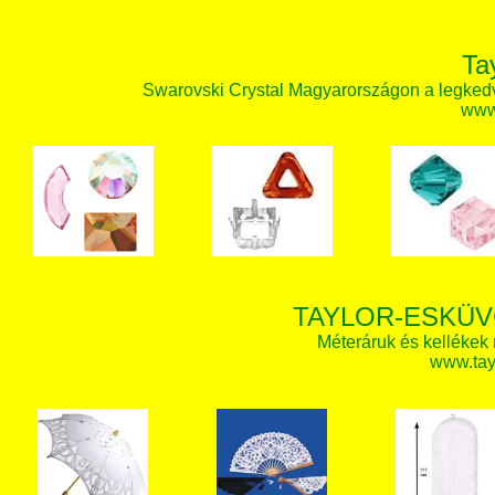
Ta
Swarovski Crystal Magyarországon a legked
www.
TAYLOR-ESKÜV
Méteráruk és kellékek
www.tay