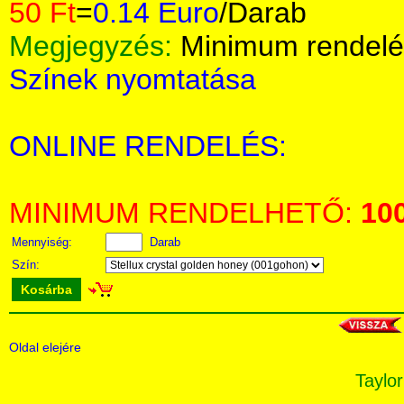
50 Ft
=
0.14 Euro
/Darab
Megjegyzés:
Minimum rendelé
Színek nyomtatása
ONLINE RENDELÉS:
MINIMUM RENDELHETŐ:
10
Mennyiség:
Darab
Szín:
Kosárba
Oldal elejére
Taylor