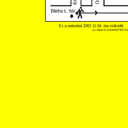
Ez a weboldal 2002.11.04. óta működik.
az oldal 0.11346697807312