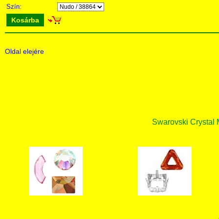
Szín:
Kosárba
Oldal elejére
Swarovski Crystal