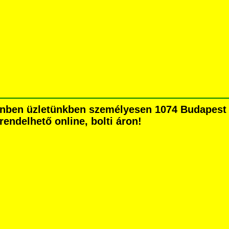
ínben üzletünkben személyesen 1074 Budapest H
grendelhető online, bolti áron!