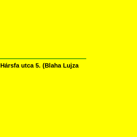
ársfa utca 5. (Blaha Lujza