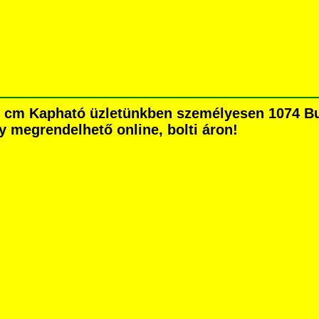
 50 cm Kapható üzletünkben személyesen 1074 Bu
agy megrendelhető online, bolti áron!