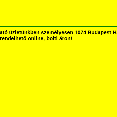
ható üzletünkben személyesen 1074 Budapest Há
grendelhető online, bolti áron!