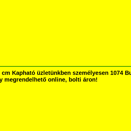
 60 cm Kapható üzletünkben személyesen 1074 Bu
agy megrendelhető online, bolti áron!