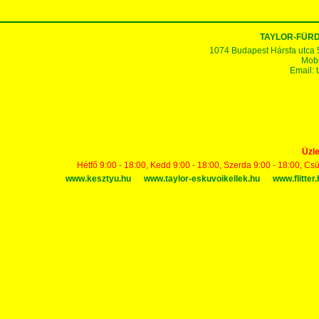
TAYLOR-FÜR
1074 Budapest Hársfa utca 5-7
Mobi
Email:
Üzle
Hétfő 9:00 - 18:00, Kedd 9:00 - 18:00, Szerda 9:00 - 18:00, Cs
www.kesztyu.hu
www.taylor-eskuvoikellek.hu
www.flitter.