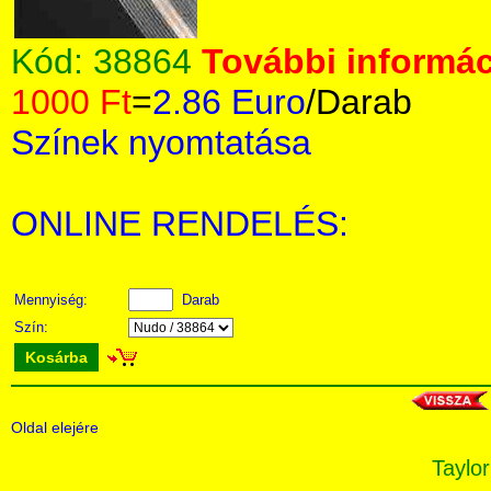
Kód:
38864
További informác
1000 Ft
=
2.86 Euro
/Darab
Színek nyomtatása
ONLINE RENDELÉS:
Mennyiség:
Darab
Szín:
Kosárba
Oldal elejére
Taylor