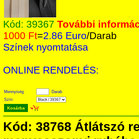
Kód:
39367
További informác
1000 Ft
=
2.86 Euro
/Darab
Színek nyomtatása
ONLINE RENDELÉS:
Mennyiség:
Darab
Szín:
Kosárba
Kód: 38768 Átlátszó re