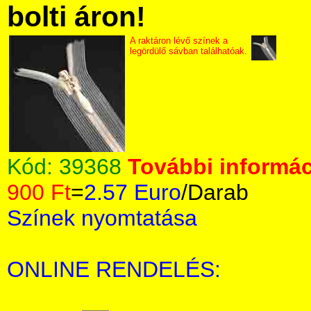
bolti áron!
A raktáron lévő színek a
legördülő sávban találhatóak.
Kód:
39368
További informác
900 Ft
=
2.57 Euro
/Darab
Színek nyomtatása
ONLINE RENDELÉS: