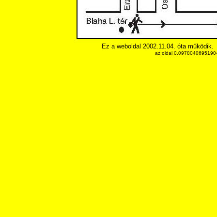
Ez a weboldal 2002.11.04. óta működik.
az oldal 0.097804069519043