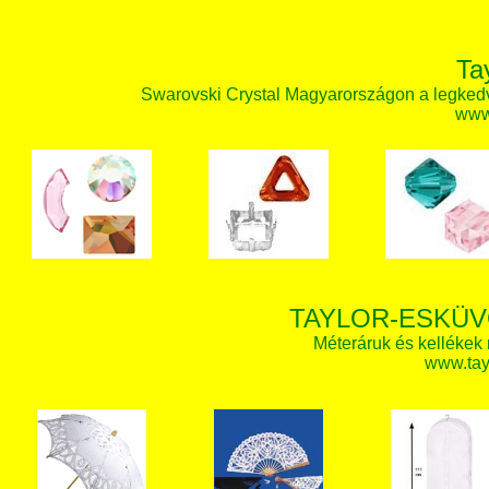
Ta
Swarovski Crystal Magyarországon a legked
www.
TAYLOR-ESKÜV
Méteráruk és kellékek
www.tay