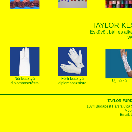
TAYLOR-KE
Esküvői, báli és alk
w
Női kesztyű
Férfi kesztyű
Ujj nélküli
diplomaosztásra
diplomaosztásra
TAYLOR-FÜR
1074 Budapest Hársfa utca 5-7
Mobi
Email: