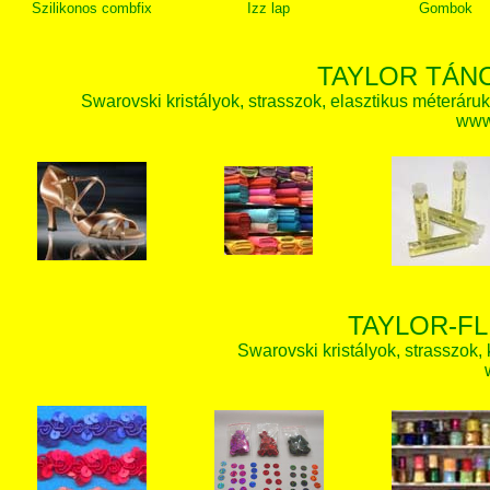
Szilikonos combfix
Izz lap
Gombok
TAYLOR TÁN
Swarovski kristályok, strasszok, elasztikus méteráruk, 
www.
TAYLOR-FL
Swarovski kristályok, strasszok, k