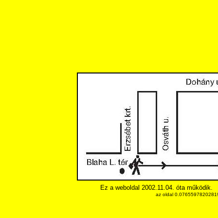
Ez a weboldal 2002.11.04. óta működik.
az oldal 0.076559782028198