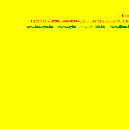
Üzle
Hétfő 9:00 - 18:00, Kedd 9:00 - 18:00, Szerda 9:00 - 18:00, Cs
www.kesztyu.hu
www.taylor-eskuvoikellek.hu
www.flitter.