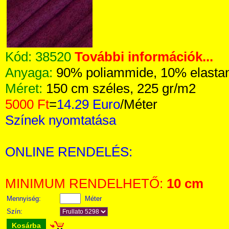
Kód:
38520
További információk...
Anyaga:
90% poliammide, 10% elasta
Méret:
150 cm széles, 225 gr/m2
5000 Ft
=
14.29 Euro
/Méter
Színek nyomtatása
ONLINE RENDELÉS:
MINIMUM RENDELHETŐ:
10 cm
Mennyiség:
Méter
Szín:
Kosárba