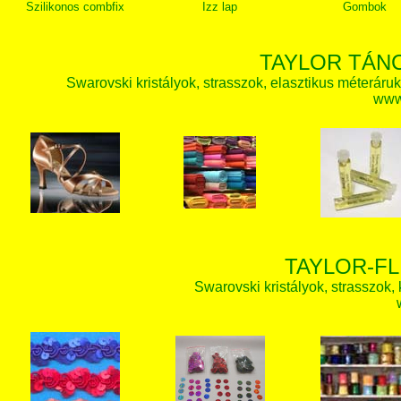
Szilikonos combfix
Izz lap
Gombok
TAYLOR TÁN
Swarovski kristályok, strasszok, elasztikus méteráruk, 
www.
TAYLOR-FL
Swarovski kristályok, strasszok, k