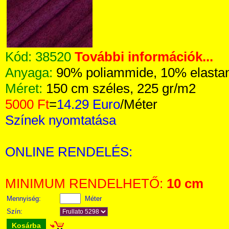
Kód:
38520
További információk...
Anyaga:
90% poliammide, 10% elasta
Méret:
150 cm széles, 225 gr/m2
5000 Ft
=
14.29 Euro
/Méter
Színek nyomtatása
ONLINE RENDELÉS:
MINIMUM RENDELHETŐ:
10 cm
Mennyiség:
Méter
Szín:
Kosárba