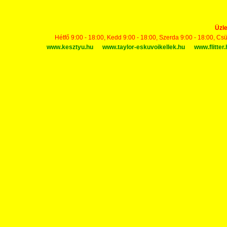
Üzle
Hétfő 9:00 - 18:00, Kedd 9:00 - 18:00, Szerda 9:00 - 18:00, Cs
www.kesztyu.hu
www.taylor-eskuvoikellek.hu
www.flitter.