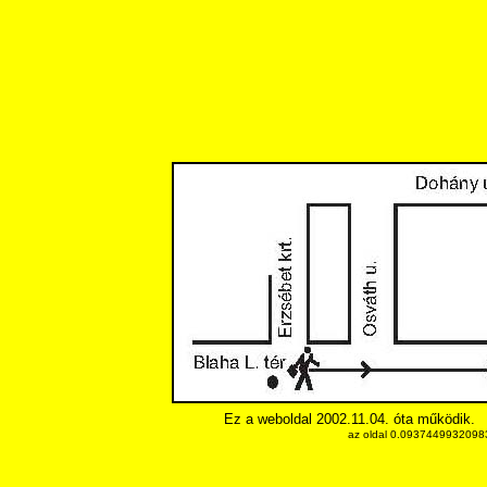
Ez a weboldal 2002.11.04. óta működik.
az oldal 0.093744993209839