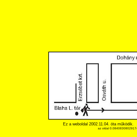
Ez a weboldal 2002.11.04. óta működik.
az oldal 0.084083080291748