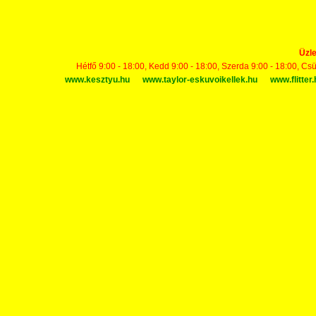
Üzle
Hétfő 9:00 - 18:00, Kedd 9:00 - 18:00, Szerda 9:00 - 18:00, Cs
www.kesztyu.hu
www.taylor-eskuvoikellek.hu
www.flitter.