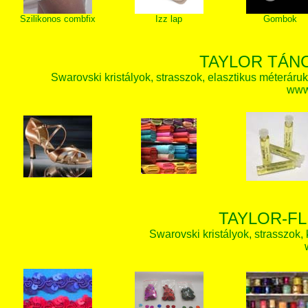
Szilikonos combfix
Izz lap
Gombok
TAYLOR TÁN
Swarovski kristályok, strasszok, elasztikus méteráruk, 
www.
TAYLOR-FL
Swarovski kristályok, strasszok, k