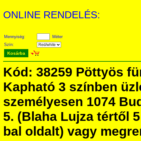
ONLINE RENDELÉS:
Mennyiség:
Méter
Szín:
Kosárba
Kód: 38259 Pöttyös f
Kapható 3 színben üz
személyesen 1074 Bud
5. (Blaha Lujza tértől 5
bal oldalt) vagy megre