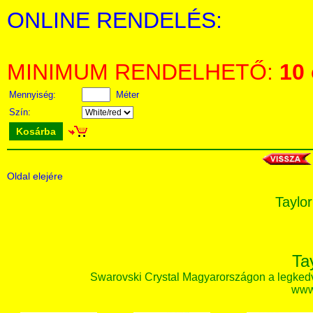
ONLINE RENDELÉS:
MINIMUM RENDELHETŐ:
10
Mennyiség:
Méter
Szín:
Kosárba
Oldal elejére
Taylor
Ta
Swarovski Crystal Magyarországon a legked
www.