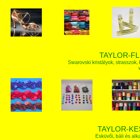
TAYLOR-FL
Swarovski kristályok, strasszok, k
TAYLOR-KE
Esküvői, báli és alk