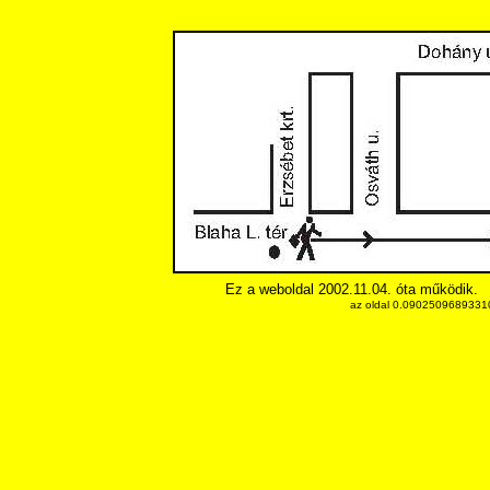
Ez a weboldal 2002.11.04. óta működik.
az oldal 0.090250968933105