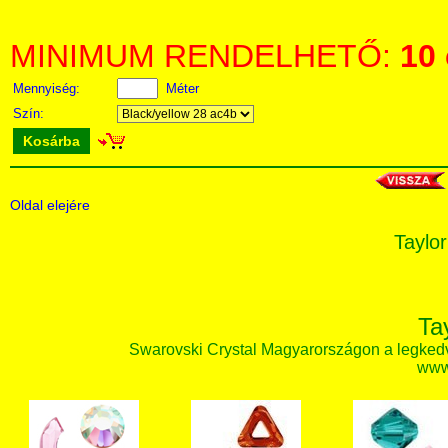
MINIMUM RENDELHETŐ:
10
Mennyiség:
Méter
Szín:
Kosárba
Oldal elejére
Taylor
Ta
Swarovski Crystal Magyarországon a legked
www.