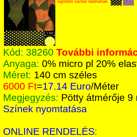
legördülő sávban találhatóak.
Kód:
38260
További informác
Anyaga:
0% micro pl 20% ela
Méret:
140 cm széles
6000 Ft
=
17.14 Euro
/Méter
Megjegyzés:
Pötty átmérője 
Színek nyomtatása
ONLINE RENDELÉS: