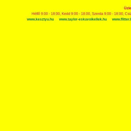
Üzle
Hétfő 9:00 - 18:00, Kedd 9:00 - 18:00, Szerda 9:00 - 18:00, Cs
www.kesztyu.hu
www.taylor-eskuvoikellek.hu
www.flitter.