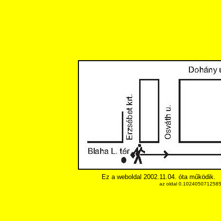
Ez a weboldal 2002.11.04. óta működik.
az oldal 0.10240507125854