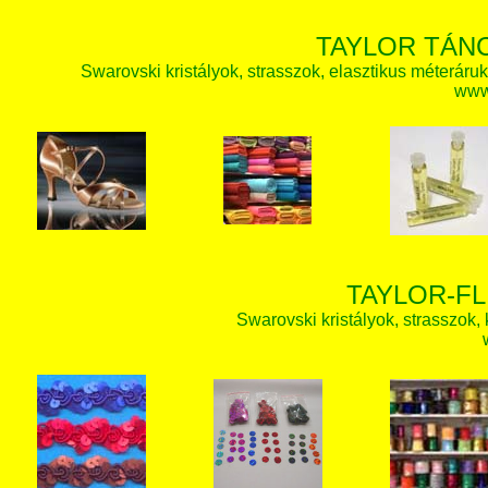
TAYLOR TÁN
Swarovski kristályok, strasszok, elasztikus méteráruk, 
www.
TAYLOR-FL
Swarovski kristályok, strasszok, k