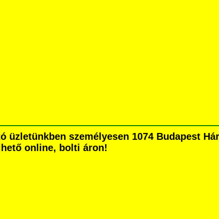
tó üzletünkben személyesen 1074 Budapest Hársf
hető online, bolti áron!