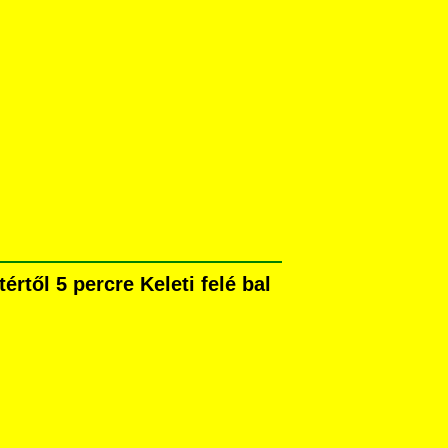
rtől 5 percre Keleti felé bal