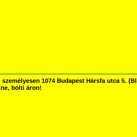
 személyesen 1074 Budapest Hársfa utca 5. (Bla
ne, bolti áron!