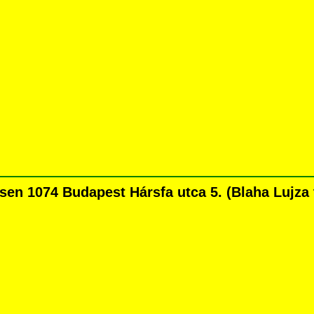
en 1074 Budapest Hársfa utca 5. (Blaha Lujza té