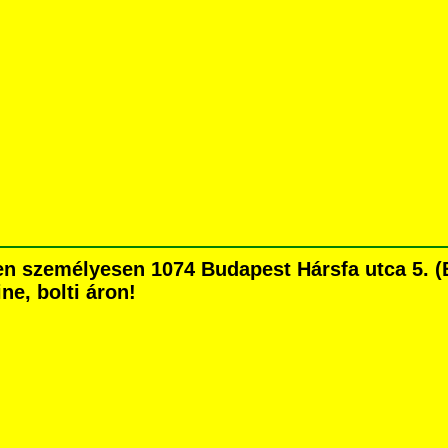
en személyesen 1074 Budapest Hársfa utca 5. (B
ne, bolti áron!