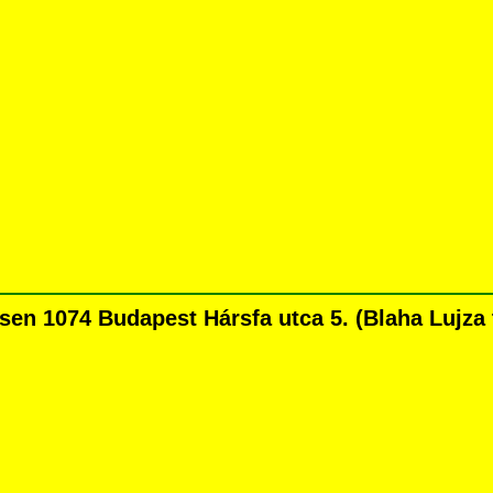
en 1074 Budapest Hársfa utca 5. (Blaha Lujza té