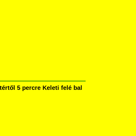
rtől 5 percre Keleti felé bal