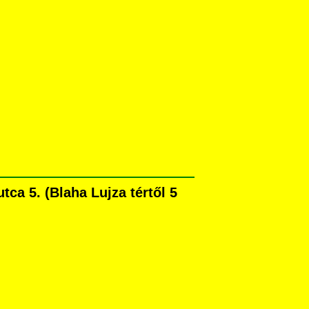
ca 5. (Blaha Lujza tértől 5