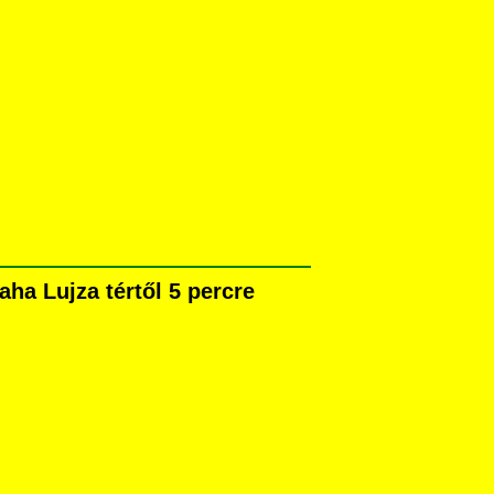
ha Lujza tértől 5 percre