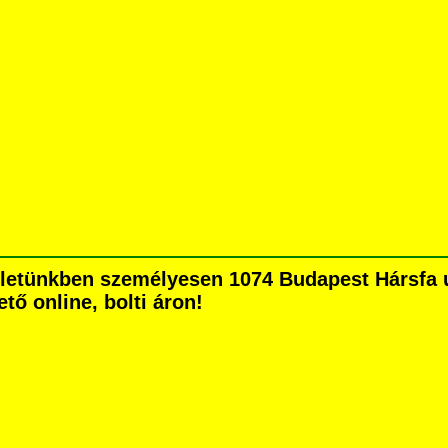
zletünkben személyesen 1074 Budapest Hársfa ut
tő online, bolti áron!