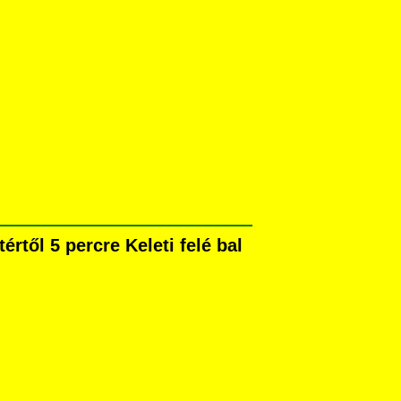
rtől 5 percre Keleti felé bal