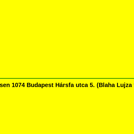
en 1074 Budapest Hársfa utca 5. (Blaha Lujza té