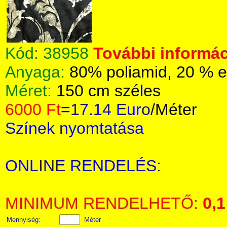
Kód:
38958
További informác
Anyaga:
80% poliamid, 20 % e
Méret:
150 cm széles
6000 Ft
=
17.14 Euro
/Méter
Színek nyomtatása
ONLINE RENDELÉS:
MINIMUM RENDELHETŐ:
0,1
Mennyiség:
Méter