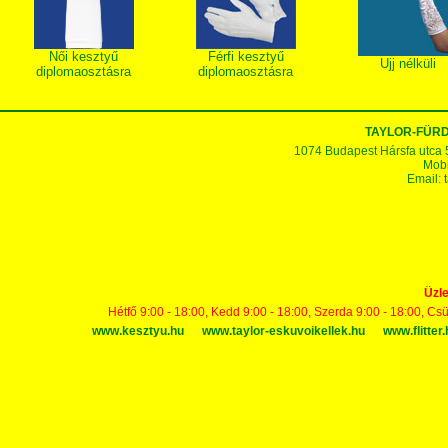
Női kesztyű
Férfi kesztyű
Ujj nélküli
diplomaosztásra
diplomaosztásra
TAYLOR-FÜR
1074 Budapest Hársfa utca 5-7
Mobi
Email:
Üzle
Hétfő 9:00 - 18:00, Kedd 9:00 - 18:00, Szerda 9:00 - 18:00, Cs
www.kesztyu.hu
www.taylor-eskuvoikellek.hu
www.flitter.