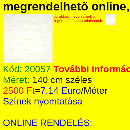
megrendelhető online, 
A raktáron lévő színek a
legördülő sávban találhatóak.
Kód:
20057
További informác
Méret:
140 cm széles
2500 Ft
=
7.14 Euro
/Méter
Színek nyomtatása
ONLINE RENDELÉS: