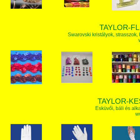
TAYLOR-FL
Swarovski kristályok, strasszok, k
TAYLOR-KE
Esküvői, báli és alk
w