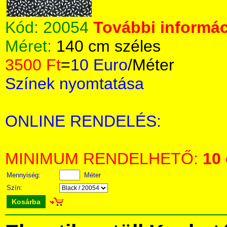
Kód:
20054
További informác
Méret:
140 cm széles
3500 Ft
=
10 Euro
/Méter
Színek nyomtatása
ONLINE RENDELÉS:
MINIMUM RENDELHETŐ:
10
Mennyiség:
Méter
Szín:
Kosárba