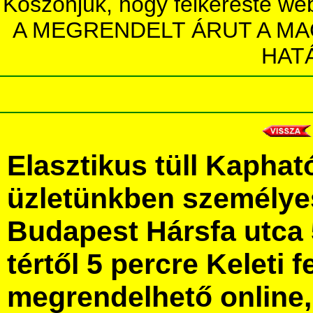
Köszönjük, hogy felkereste we
A MEGRENDELT ÁRUT A MA
HAT
Elasztikus tüll Kaphat
üzletünkben személye
Budapest Hársfa utca 
tértől 5 percre Keleti f
megrendelhető online, 