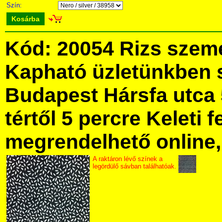
Szín:
Kosárba
Kód: 20054 Rizs szemes
Kapható üzletünkben 
Budapest Hársfa utca 
tértől 5 percre Keleti f
megrendelhető online, 
A raktáron lévő színek a
legördülő sávban találhatóak.