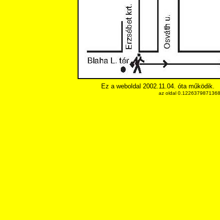
Ez a weboldal 2002.11.04. óta működik.
az oldal 0.12263798713684