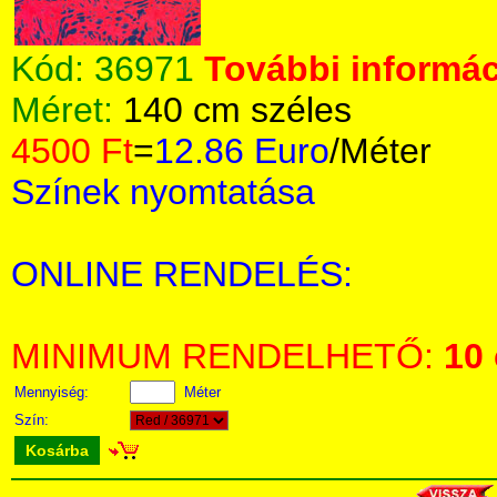
Kód:
36971
További informác
Méret:
140 cm széles
4500 Ft
=
12.86 Euro
/Méter
Színek nyomtatása
ONLINE RENDELÉS:
MINIMUM RENDELHETŐ:
10
Mennyiség:
Méter
Szín:
Kosárba