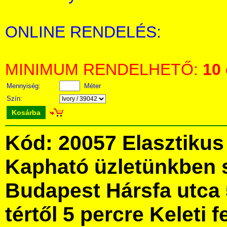
ONLINE RENDELÉS:
MINIMUM RENDELHETŐ:
10
Mennyiség:
Méter
Szín:
Kosárba
Kód: 20057 Elasztikus f
Kapható üzletünkben 
Budapest Hársfa utca 
tértől 5 percre Keleti f