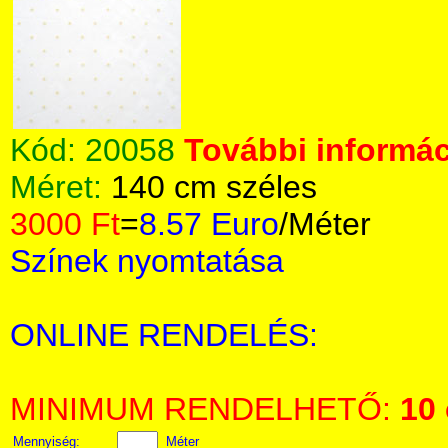
Kód:
20058
További informác
Méret:
140 cm széles
3000 Ft
=
8.57 Euro
/Méter
Színek nyomtatása
ONLINE RENDELÉS:
MINIMUM RENDELHETŐ:
10
Mennyiség:
Méter