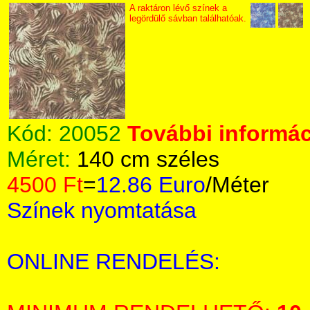
A raktáron lévő színek a
legördülő sávban találhatóak.
Kód:
20052
További informác
Méret:
140 cm széles
4500 Ft
=
12.86 Euro
/Méter
Színek nyomtatása
ONLINE RENDELÉS: