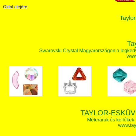
Oldal elejére
Taylor
Ta
Swarovski Crystal Magyarországon a legked
www.
TAYLOR-ESKÜV
Méteráruk és kellékek
www.tay