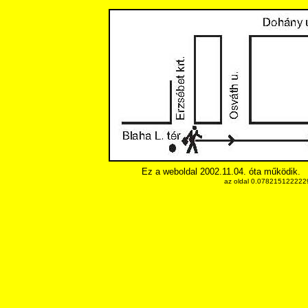
Ez a weboldal 2002.11.04. óta működik.
az oldal 0.0782151222229 