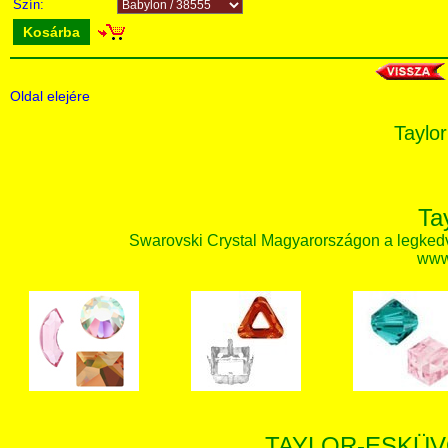
Szín:
Kosárba
Oldal elejére
Taylor
Ta
Swarovski Crystal Magyarországon a legked
www.
TAYLOR-ESKÜV