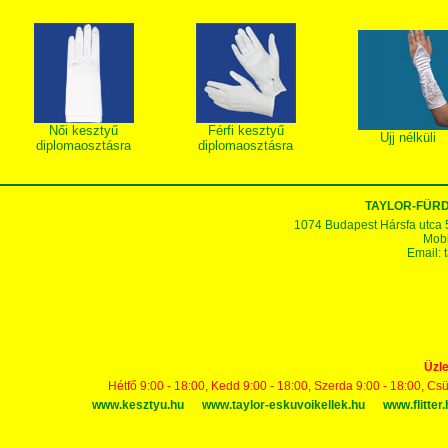
Női kesztyű
Férfi kesztyű
Ujj nélküli
diplomaosztásra
diplomaosztásra
TAYLOR-FÜR
1074 Budapest Hársfa utca 5-7
Mobi
Email:
Üzle
Hétfő 9:00 - 18:00, Kedd 9:00 - 18:00, Szerda 9:00 - 18:00, Cs
www.kesztyu.hu
www.taylor-eskuvoikellek.hu
www.flitter.