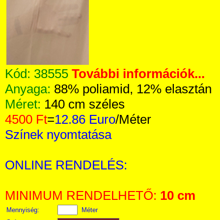
Kód:
38555
További információk...
Anyaga:
88% poliamid, 12% elasztán
Méret:
140 cm széles
4500 Ft
=
12.86 Euro
/Méter
Színek nyomtatása
ONLINE RENDELÉS:
MINIMUM RENDELHETŐ:
10 cm
Mennyiség:
Méter