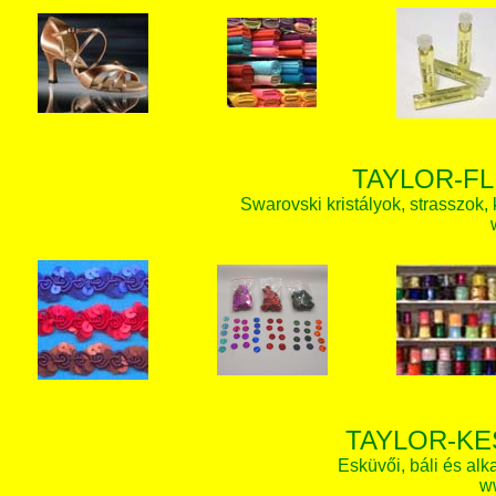
TAYLOR-FL
Swarovski kristályok, strasszok, k
TAYLOR-KE
Esküvői, báli és alk
w