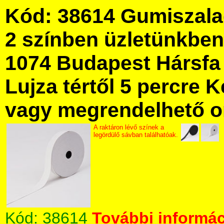
Kód: 38614 Gumiszala
2 színben üzletünkbe
1074 Budapest Hársfa 
Lujza tértől 5 percre Ke
vagy megrendelhető onl
A raktáron lévő színek a
legördülő sávban találhatóak.
Kód:
38614
További informác