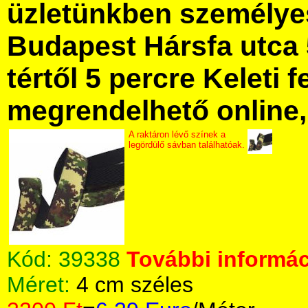
üzletünkben személye
Budapest Hársfa utca 
tértől 5 percre Keleti f
megrendelhető online, 
A raktáron lévő színek a
legördülő sávban találhatóak.
Kód:
39338
További informác
Méret:
4 cm széles