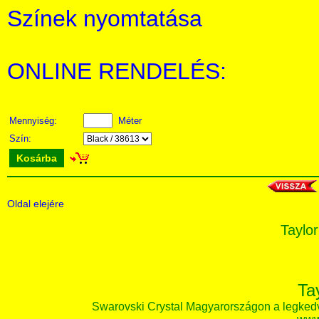
Színek nyomtatása
ONLINE RENDELÉS:
Mennyiség:
Méter
Szín:
Kosárba
Oldal elejére
Taylor
Ta
Swarovski Crystal Magyarországon a legked