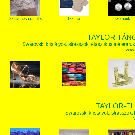
Szilikonos combfix
Izz lap
Gombok
TAYLOR TÁN
Swarovski kristályok, strasszok, elasztikus méteráruk, 
www.
TAYLOR-FL
Swarovski kristályok, strasszok, k