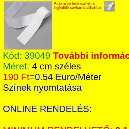
A raktáron lévő színek a
legördülő sávban találhatóak.
Kód:
39049
További informác
Méret:
4 cm széles
190 Ft
=
0.54 Euro
/Méter
Színek nyomtatása
ONLINE RENDELÉS: