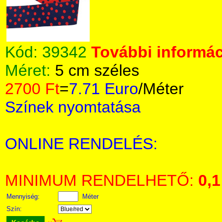
Kód:
39342
További informác
Méret:
5 cm széles
2700 Ft
=
7.71 Euro
/Méter
Színek nyomtatása
ONLINE RENDELÉS:
MINIMUM RENDELHETŐ:
0,1
Mennyiség:
Méter
Szín: