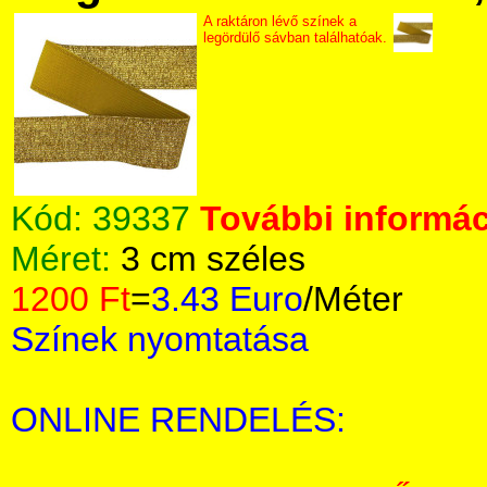
A raktáron lévő színek a
legördülő sávban találhatóak.
Kód:
39337
További informác
Méret:
3 cm széles
1200 Ft
=
3.43 Euro
/Méter
Színek nyomtatása
ONLINE RENDELÉS: