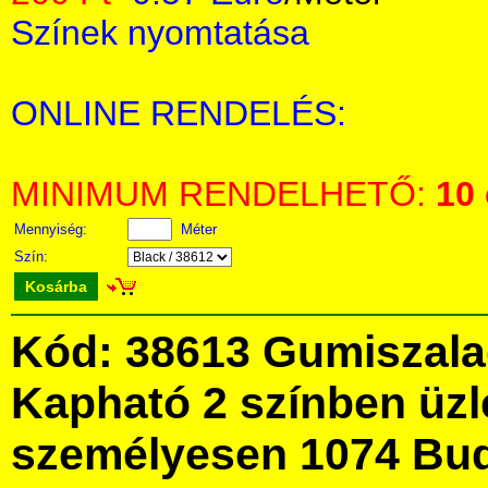
Színek nyomtatása
ONLINE RENDELÉS:
MINIMUM RENDELHETŐ:
10
Mennyiség:
Méter
Szín:
Kosárba
Kód: 38613 Gumiszala
Kapható 2 színben üz
személyesen 1074 Bud