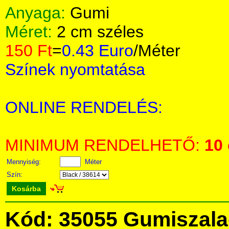
Anyaga:
Gumi
Méret:
2 cm széles
150 Ft
=
0.43 Euro
/Méter
Színek nyomtatása
ONLINE RENDELÉS:
MINIMUM RENDELHETŐ:
10
Mennyiség:
Méter
Szín:
Kosárba
Kód: 35055 Gumiszala