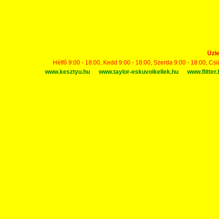
Üzle
Hétfő 9:00 - 18:00, Kedd 9:00 - 18:00, Szerda 9:00 - 18:00, Cs
www.kesztyu.hu
www.taylor-eskuvoikellek.hu
www.flitter.