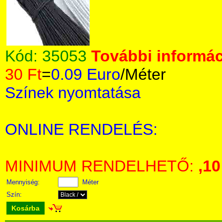
Kód:
35053
További informác
30 Ft
=
0.09 Euro
/Méter
Színek nyomtatása
ONLINE RENDELÉS:
MINIMUM RENDELHETŐ:
,10
Mennyiség:
Méter
Szín:
Kosárba