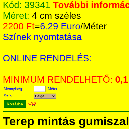
Kód:
39341
További informác
Méret:
4 cm széles
2200 Ft
=
6.29 Euro
/Méter
Színek nyomtatása
ONLINE RENDELÉS:
MINIMUM RENDELHETŐ:
0,1
Mennyiség:
Méter
Szín:
Kosárba
Terep mintás gumisza