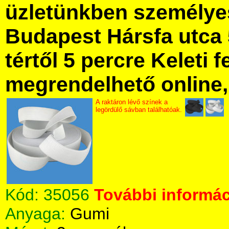
üzletünkben személye
Budapest Hársfa utca 
tértől 5 percre Keleti f
megrendelhető online, 
A raktáron lévő színek a
legördülő sávban találhatóak.
Kód:
35056
További informác
Anyaga:
Gumi