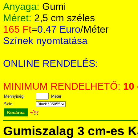
Anyaga:
Gumi
Méret:
2,5 cm széles
165 Ft
=
0.47 Euro
/Méter
Színek nyomtatása
ONLINE RENDELÉS:
MINIMUM RENDELHETŐ:
10
Mennyiség:
Méter
Szín:
Kosárba
Gumiszalag 3 cm-es K