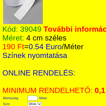
Kód:
39049
További informác
Méret:
4 cm széles
190 Ft
=
0.54 Euro
/Méter
Színek nyomtatása
ONLINE RENDELÉS:
MINIMUM RENDELHETŐ:
0,1
Mennyiség:
Méter
Szín: