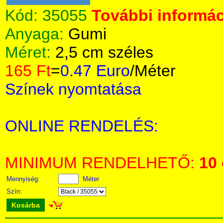
Kód:
35055
További informác
Anyaga:
Gumi
Méret:
2,5 cm széles
165 Ft
=
0.47 Euro
/Méter
Színek nyomtatása
ONLINE RENDELÉS:
MINIMUM RENDELHETŐ:
10
Mennyiség:
Méter
Szín:
Kosárba