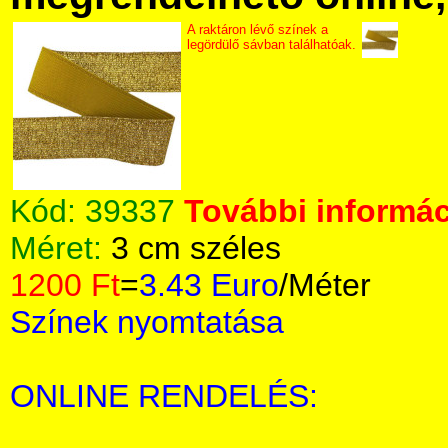
A raktáron lévő színek a
legördülő sávban találhatóak.
Kód:
39337
További informác
Méret:
3 cm széles
1200 Ft
=
3.43 Euro
/Méter
Színek nyomtatása
ONLINE RENDELÉS: