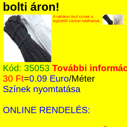
bolti áron!
A raktáron lévő színek a
legördülő sávban találhatóak.
Kód:
35053
További informác
30 Ft
=
0.09 Euro
/Méter
Színek nyomtatása
ONLINE RENDELÉS: