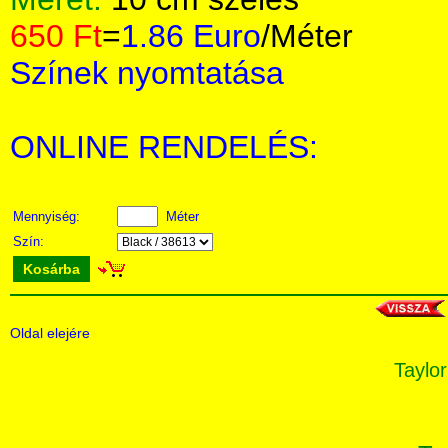
650 Ft
=
1.86 Euro
/Méter
Színek nyomtatása
ONLINE RENDELÉS:
Mennyiség:
Méter
Szín:
Kosárba
Oldal elejére
Taylor