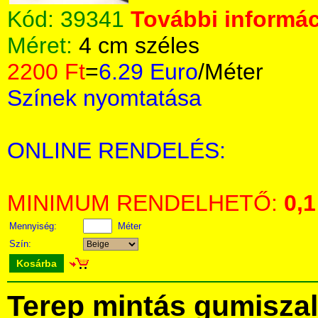
Kód:
39341
További informác
Méret:
4 cm széles
2200 Ft
=
6.29 Euro
/Méter
Színek nyomtatása
ONLINE RENDELÉS:
MINIMUM RENDELHETŐ:
0,1
Mennyiség:
Méter
Szín:
Kosárba
Terep mintás gumisza