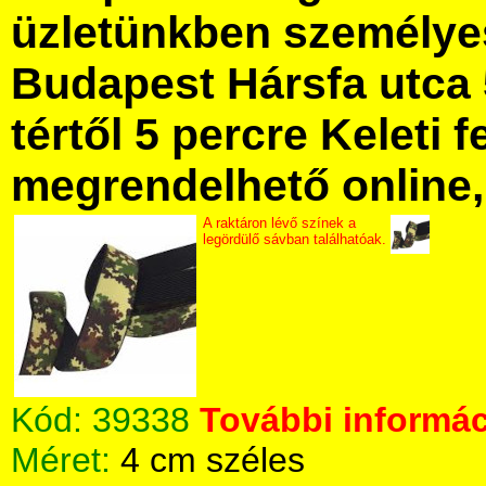
üzletünkben személye
Budapest Hársfa utca 
tértől 5 percre Keleti f
megrendelhető online, 
A raktáron lévő színek a
legördülő sávban találhatóak.
Kód:
39338
További informác
Méret:
4 cm széles