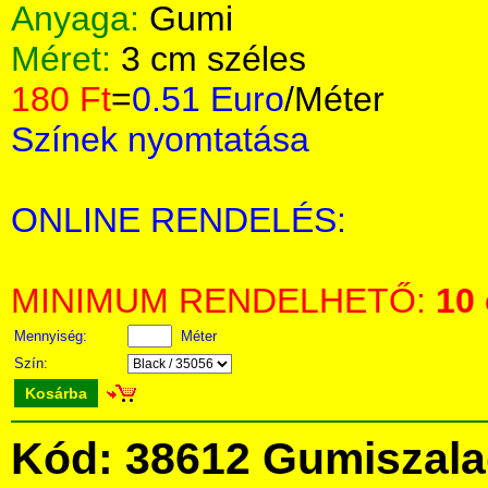
Anyaga:
Gumi
Méret:
3 cm széles
180 Ft
=
0.51 Euro
/Méter
Színek nyomtatása
ONLINE RENDELÉS:
MINIMUM RENDELHETŐ:
10
Mennyiség:
Méter
Szín:
Kosárba
Kód: 38612 Gumiszala