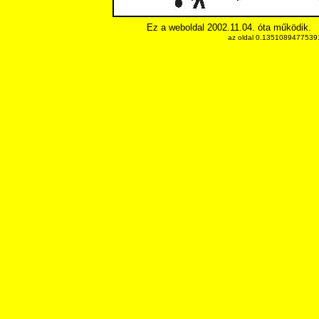
Ez a weboldal 2002.11.04. óta működik.
az oldal 0.13510894775391 