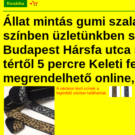
Kosárba
Állat mintás gumi sza
színben üzletünkben 
Budapest Hársfa utca 
tértől 5 percre Keleti f
megrendelhető online, 
A raktáron lévő színek a
legördülő sávban találhatóak.