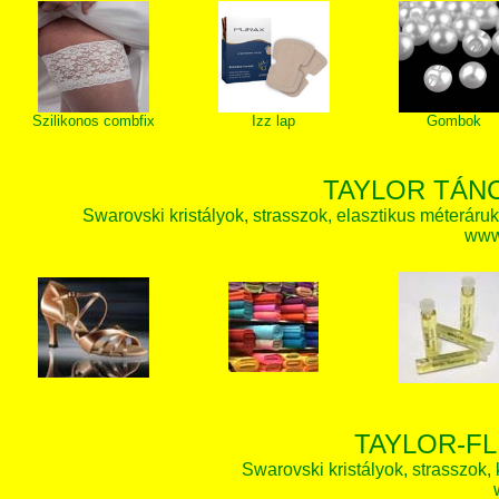
Szilikonos combfix
Izz lap
Gombok
TAYLOR TÁN
Swarovski kristályok, strasszok, elasztikus méteráruk, 
www.
TAYLOR-FL
Swarovski kristályok, strasszok, k