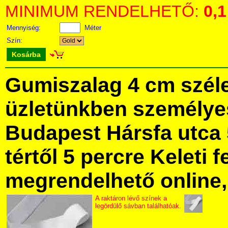
MINIMUM RENDELHETŐ:
0,1
Mennyiség:
Méter
Szín:
Kosárba
Gumiszalag 4 cm szél
üzletünkben személye
Budapest Hársfa utca 
tértől 5 percre Keleti f
megrendelhető online, 
A raktáron lévő színek a
legördülő sávban találhatóak.