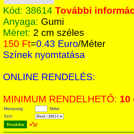
Kód:
38614
További informác
Anyaga:
Gumi
Méret:
2 cm széles
150 Ft
=
0.43 Euro
/Méter
Színek nyomtatása
ONLINE RENDELÉS:
MINIMUM RENDELHETŐ:
10
Mennyiség:
Méter
Szín:
Kosárba