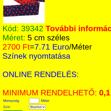
Kód:
39342
További informác
Méret:
5 cm széles
2700 Ft
=
7.71 Euro
/Méter
Színek nyomtatása
ONLINE RENDELÉS:
MINIMUM RENDELHETŐ:
0,1
Mennyiség:
Méter
Szín: