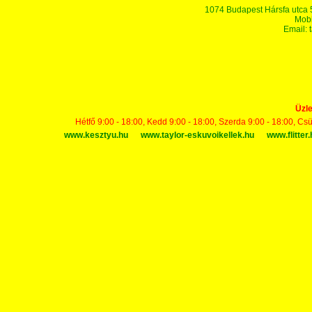
1074 Budapest Hársfa utca 5-7
Mobi
Email:
Üzle
Hétfő 9:00 - 18:00, Kedd 9:00 - 18:00, Szerda 9:00 - 18:00, Cs
www.kesztyu.hu
www.taylor-eskuvoikellek.hu
www.flitter.