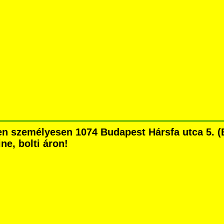
 személyesen 1074 Budapest Hársfa utca 5. (Bl
ne, bolti áron!