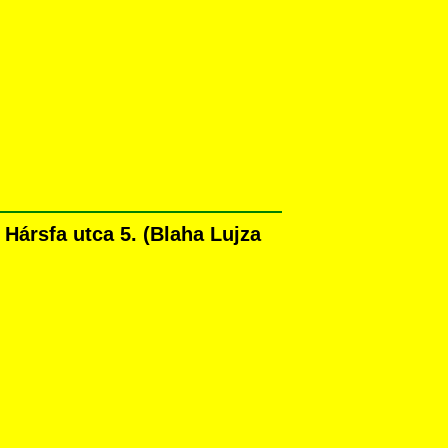
ársfa utca 5. (Blaha Lujza