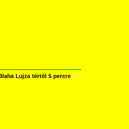
aha Lujza tértől 5 percre