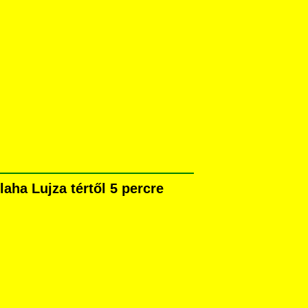
ha Lujza tértől 5 percre