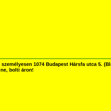
személyesen 1074 Budapest Hársfa utca 5. (Bla
ne, bolti áron!