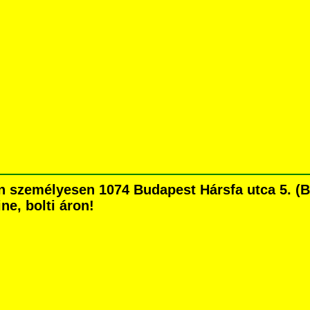
személyesen 1074 Budapest Hársfa utca 5. (Bla
ne, bolti áron!