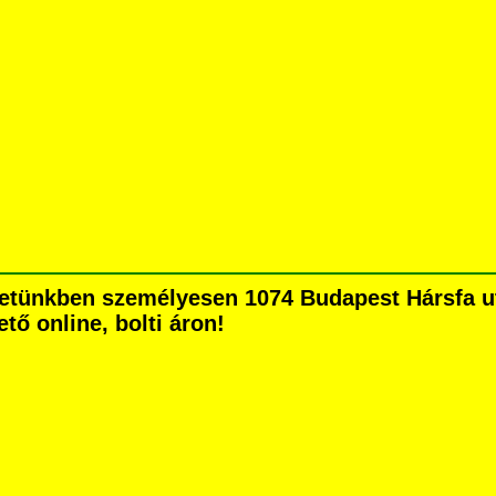
etünkben személyesen 1074 Budapest Hársfa utc
tő online, bolti áron!