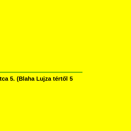
a 5. (Blaha Lujza tértől 5