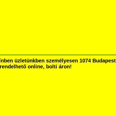
nben üzletünkben személyesen 1074 Budapest H
grendelhető online, bolti áron!