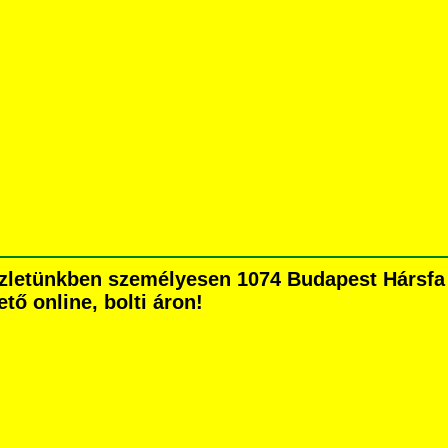
zletünkben személyesen 1074 Budapest Hársfa ut
tő online, bolti áron!