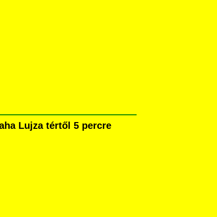
ha Lujza tértől 5 percre