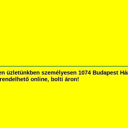
n üzletünkben személyesen 1074 Budapest Hárs
grendelhető online, bolti áron!