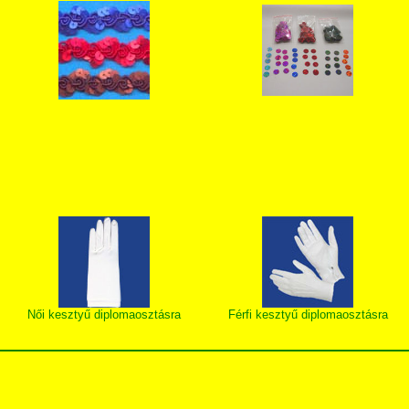
Női kesztyű diplomaosztásra
Férfi kesztyű diplomaosztásra