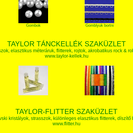
Gombok
Gomblyuk bortni
TAYLOR TÁNCKELLÉK SZAKÜZLET
zok, elasztikus méteráruk, flitterek, rojtok, akrobatikus rock & ro
www.taylor-kellek.hu
TAYLOR-FLITTER SZAKÜZLET
ki kristályok, strasszok, különleges elasztikus flitterek, díszítő 
www.flitter.hu