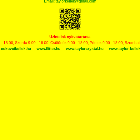
Email:
taylorkellek@gmail.com
Üzleteink nyitvatartása
 - 18:00, Szerda 9:00 - 18:00, Csütörtök 9:00 - 18:00, Péntek 9:00 - 18:00, Szomba
-eskuvoikellek.hu
www.flitter.hu
www.taylorcrystal.hu
www.taylor-kelle