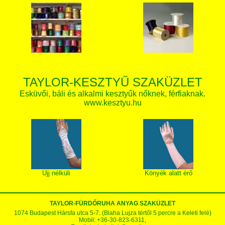
TAYLOR-KESZTYŰ SZAKÜZLET
Esküvői, báli és alkalmi kesztyűk nőknek, férfiaknak.
www.kesztyu.hu
Ujj nélküli
Könyék alatt érő
TAYLOR-FÜRDŐRUHA ANYAG SZAKÜZLET
1074 Budapest Hársfa utca 5-7. (Blaha Lujza tértől 5 percre a Keleti felé)
Mobil: +36-30-823-6311,