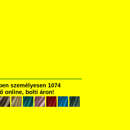
kben személyesen 1074
ő online, bolti áron!