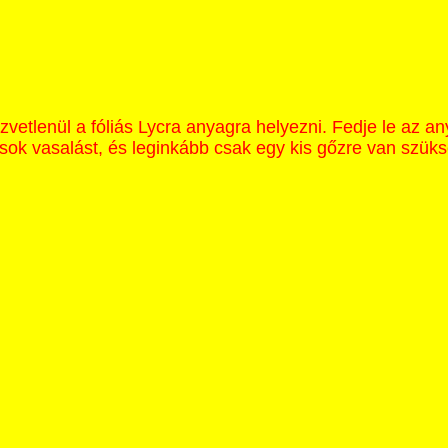
etlenül a fóliás Lycra anyagra helyezni. Fedje le az an
sok vasalást, és leginkább csak egy kis gőzre van szük