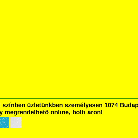
4 színben üzletünkben személyesen 1074 Budape
agy megrendelhető online, bolti áron!