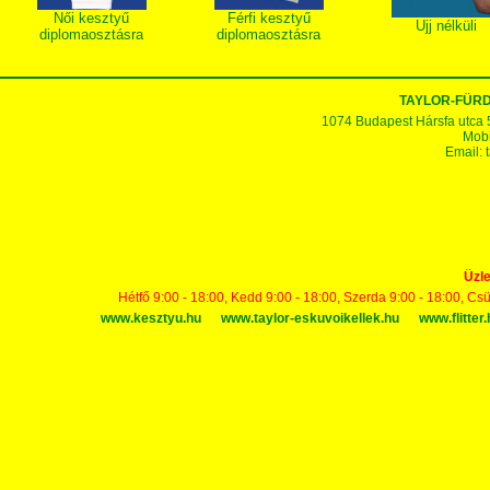
Női kesztyű
Férfi kesztyű
Ujj nélküli
diplomaosztásra
diplomaosztásra
TAYLOR-FÜR
1074 Budapest Hársfa utca 5-7
Mobi
Email:
Üzle
Hétfő 9:00 - 18:00, Kedd 9:00 - 18:00, Szerda 9:00 - 18:00, Cs
www.kesztyu.hu
www.taylor-eskuvoikellek.hu
www.flitter.