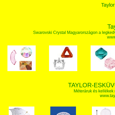
Taylor
Ta
Swarovski Crystal Magyarországon a legked
www.
TAYLOR-ESKÜV
Méteráruk és kellékek
www.tay