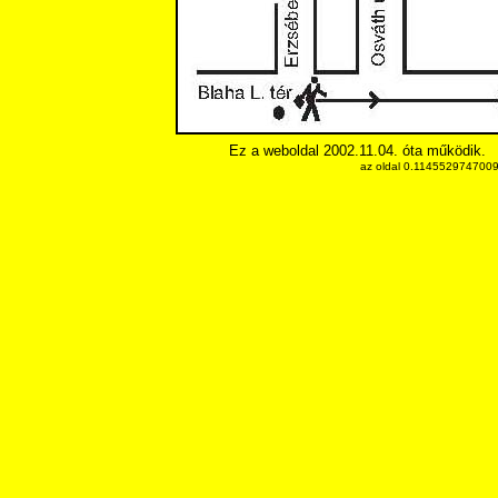
Ez a weboldal 2002.11.04. óta működik.
az oldal 0.11455297470093