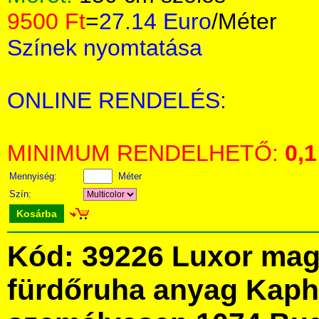
9500 Ft
=
27.14 Euro
/Méter
Színek nyomtatása
ONLINE RENDELÉS:
MINIMUM RENDELHETŐ:
0,1
Mennyiség:
Méter
Szín:
Kosárba
Kód: 39226 Luxor mag
fürdőruha anyag Kaph