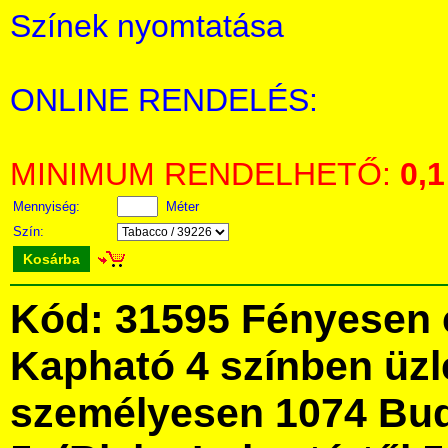
Színek nyomtatása
ONLINE RENDELÉS:
MINIMUM RENDELHETŐ:
0,1
Mennyiség:
Méter
Szín:
Kosárba
Kód: 31595 Fényesen c
Kapható 4 színben üz
személyesen 1074 Bud