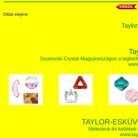
Oldal elejére
Taylor
Ta
Swarovski Crystal Magyarországon a legked
www.
TAYLOR-ESKÜV
Méteráruk és kellékek
www.tay