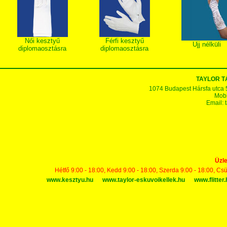
Női kesztyű
Férfi kesztyű
Ujj nélküli
diplomaosztásra
diplomaosztásra
TAYLOR 
1074 Budapest Hársfa utca 5-7
Mobi
Email:
Üzle
Hétfő 9:00 - 18:00, Kedd 9:00 - 18:00, Szerda 9:00 - 18:00, Cs
www.kesztyu.hu
www.taylor-eskuvoikellek.hu
www.flitter.