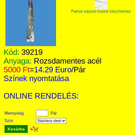
Pamut vászon korzet készítéshez
Kód:
39219
Anyaga:
Rozsdamentes acél
5000 Ft
=
14.29 Euro
/Pár
Színek nyomtatása
ONLINE RENDELÉS:
Mennyiség:
Pár
Szín:
Kosárba