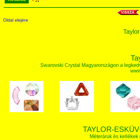
Oldal elejére
Taylor
Ta
Swarovski Crystal Magyarországon a legked
www.
TAYLOR-ESKÜV
Méteráruk és kellékek