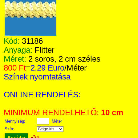
Kód:
31186
Anyaga:
Flitter
Méret:
2 soros, 2 cm széles
800 Ft
=
2.29 Euro
/Méter
Színek nyomtatása
ONLINE RENDELÉS:
MINIMUM RENDELHETŐ:
10 cm
Mennyiség:
Méter
Szín:
Kosárba