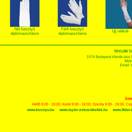
Női kesztyű
Férfi kesztyű
Ujj nélküli
diplomaosztásra
diplomaosztásra
TAYLOR 
1074 Budapest Hársfa utca 5-7
Mobi
Email:
Üzle
Hétfő 9:00 - 18:00, Kedd 9:00 - 18:00, Szerda 9:00 - 18:00, Cs
www.kesztyu.hu
www.taylor-eskuvoikellek.hu
www.flitter.