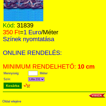
Kód:
31839
350 Ft
=
1 Euro
/Méter
Színek nyomtatása
ONLINE RENDELÉS:
MINIMUM RENDELHETŐ:
10 cm
Mennyiség:
Méter
Szín:
Kosárba
Oldal elejére