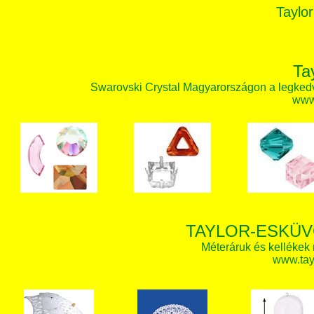
Taylor
Ta
Swarovski Crystal Magyarországon a legked
www.
TAYLOR-ESKÜV
Méteráruk és kellékek
www.tay