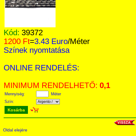
Kód:
39372
1200 Ft
=
3.43 Euro
/Méter
Színek nyomtatása
ONLINE RENDELÉS:
MINIMUM RENDELHETŐ:
0,1
Mennyiség:
Méter
Szín:
Kosárba
Oldal elejére