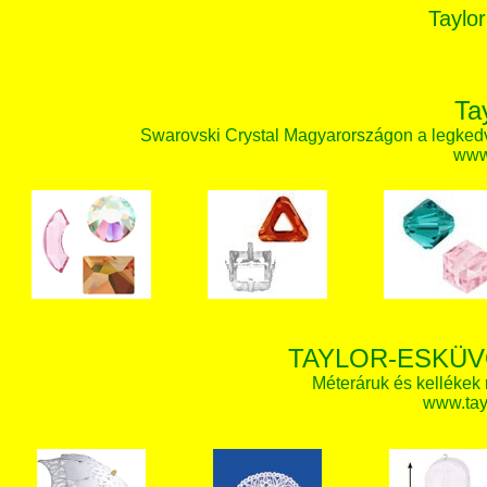
Taylor
Ta
Swarovski Crystal Magyarországon a legked
www.
TAYLOR-ESKÜV
Méteráruk és kellékek
www.tay