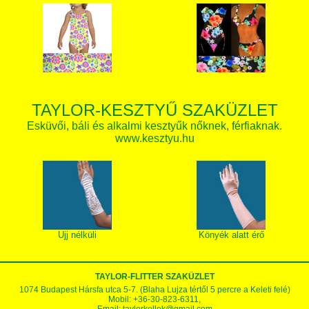
TAYLOR-KESZTYŰ SZAKÜZLET
Esküvői, báli és alkalmi kesztyűk nőknek, férfiaknak.
www.kesztyu.hu
Ujj nélküli
Könyék alatt érő
TAYLOR-FLITTER SZAKÜZLET
1074 Budapest Hársfa utca 5-7. (Blaha Lujza tértől 5 percre a Keleti felé)
Mobil: +36-30-823-6311,