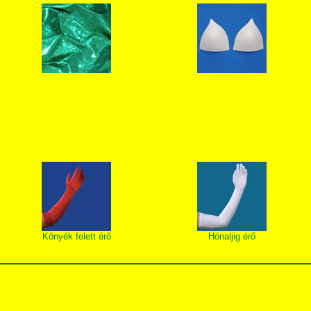
Könyék felett érő
Hónaljig érő