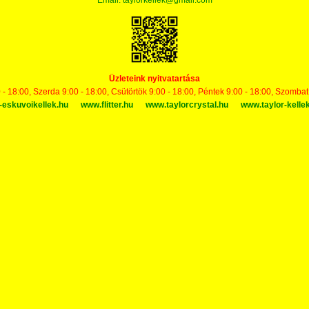
Email:
taylorkellek@gmail.com
Üzleteink nyitvatartása
 - 18:00, Szerda 9:00 - 18:00, Csütörtök 9:00 - 18:00, Péntek 9:00 - 18:00, Szomba
-eskuvoikellek.hu
www.flitter.hu
www.taylorcrystal.hu
www.taylor-kelle