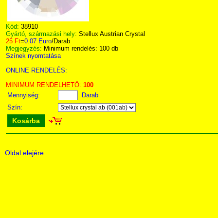
Kód:
38910
Gyártó, származási hely:
Stellux Austrian Crystal
25 Ft
=
0.07 Euro
/Darab
Megjegyzés:
Minimum rendelés: 100 db
Színek nyomtatása
ONLINE RENDELÉS:
MINIMUM RENDELHETŐ:
100
Mennyiség:
Darab
Szín:
Kosárba
Oldal elejére