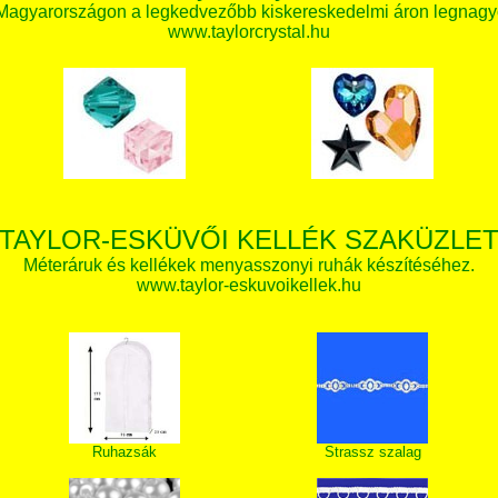
 Magyarországon a legkedvezőbb kiskereskedelmi áron legnagy
www.taylorcrystal.hu
TAYLOR-ESKÜVŐI KELLÉK SZAKÜZLE
Méteráruk és kellékek menyasszonyi ruhák készítéséhez.
www.taylor-eskuvoikellek.hu
Ruhazsák
Strassz szalag