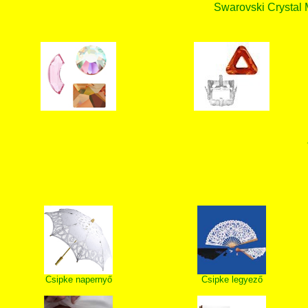
Swarovski Crystal
Csipke napernyő
Csipke legyező