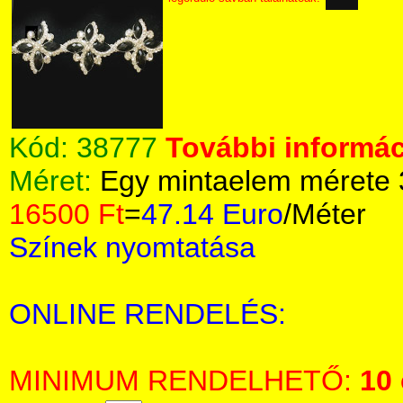
Kód:
38777
További informác
Méret:
Egy mintaelem mérete
16500 Ft
=
47.14 Euro
/Méter
Színek nyomtatása
ONLINE RENDELÉS:
MINIMUM RENDELHETŐ:
10