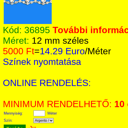
Kód:
36895
További informác
Méret:
12 mm széles
5000 Ft
=
14.29 Euro
/Méter
Színek nyomtatása
ONLINE RENDELÉS:
MINIMUM RENDELHETŐ:
10
Mennyiség:
Méter
Szín: