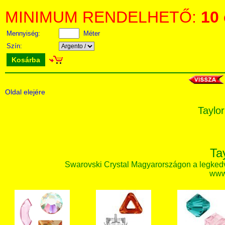
MINIMUM RENDELHETŐ:
10
Mennyiség:
Méter
Szín:
Kosárba
Oldal elejére
Taylor
Ta
Swarovski Crystal Magyarországon a legked
www.