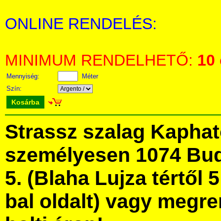
ONLINE RENDELÉS:
MINIMUM RENDELHETŐ:
10
Mennyiség:
Méter
Szín:
Kosárba
Strassz szalag Kapha
személyesen 1074 Bud
5. (Blaha Lujza tértől 5
bal oldalt) vagy megre