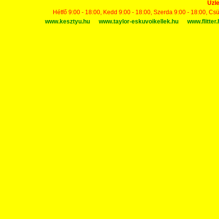
Üzle
Hétfő 9:00 - 18:00, Kedd 9:00 - 18:00, Szerda 9:00 - 18:00, Cs
www.kesztyu.hu
www.taylor-eskuvoikellek.hu
www.flitter.