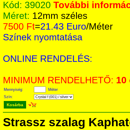
Kód:
39020
További informác
Méret:
12mm széles
7500 Ft
=
21.43 Euro
/Méter
Színek nyomtatása
ONLINE RENDELÉS:
MINIMUM RENDELHETŐ:
10
Mennyiség:
Méter
Szín:
Kosárba
Strassz szalag Kaphat