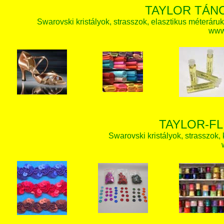
TAYLOR TÁN
Swarovski kristályok, strasszok, elasztikus méteráruk, 
www.
TAYLOR-FL
Swarovski kristályok, strasszok, k