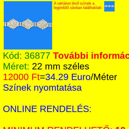
A raktáron lévő színek a
legördülő sávban találhatóak.
Kód:
36877
További informác
Méret:
22 mm széles
12000 Ft
=
34.29 Euro
/Méter
Színek nyomtatása
ONLINE RENDELÉS: