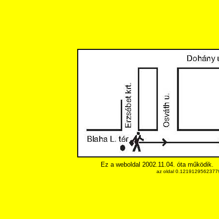
Ez a weboldal 2002.11.04. óta működik.
az oldal 0.12191295623779 