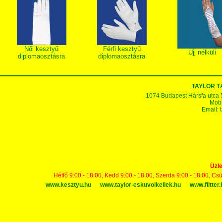
Női kesztyű
Férfi kesztyű
Ujj nélküli
diplomaosztásra
diplomaosztásra
TAYLOR 
1074 Budapest Hársfa utca 5-7
Mobi
Email:
Üzle
Hétfő 9:00 - 18:00, Kedd 9:00 - 18:00, Szerda 9:00 - 18:00, Cs
www.kesztyu.hu
www.taylor-eskuvoikellek.hu
www.flitter.