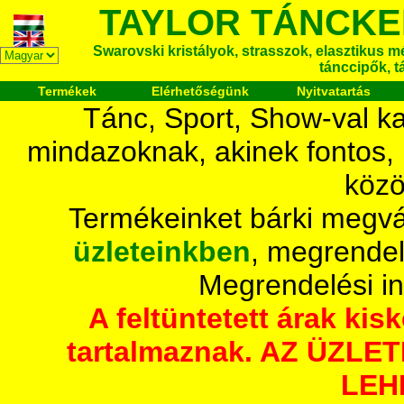
TAYLOR TÁNCKE
Swarovski kristályok, strasszok, elasztikus mét
tánccipők, t
Termékek
Elérhetőségünk
Nyitvatartás
Tánc, Sport, Show-val ka
mindazoknak, akinek fontos,
közö
Termékeinket bárki megvá
üzleteinkben
, megrendel
Megrendelési i
A feltüntetett árak ki
tartalmaznak. AZ ÜZL
LEH