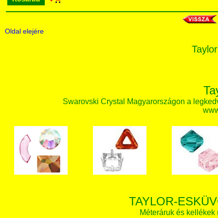
Oldal elejére
Taylor
Ta
Swarovski Crystal Magyarországon a legked
www.
TAYLOR-ESKÜV
Méteráruk és kellékek