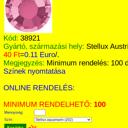
Kód:
38921
Gyártó, származási hely:
Stellux Austr
40 Ft
=
0.11 Euro
/.
Megjegyzés:
Minimum rendelés: 100 
Színek nyomtatása
ONLINE RENDELÉS:
MINIMUM RENDELHETŐ:
100
Mennyiség:
.
Szín:
Kosárba