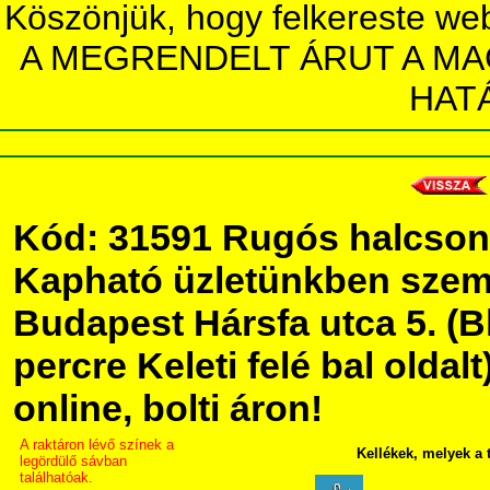
Köszönjük, hogy felkereste we
A MEGRENDELT ÁRUT A MA
HAT
Kód: 31591 Rugós halcson
Kapható üzletünkben szem
Budapest Hársfa utca 5. (Bl
percre Keleti felé bal olda
online, bolti áron!
A raktáron lévő színek a
Kellékek, melyek a
legördülő sávban
találhatóak.