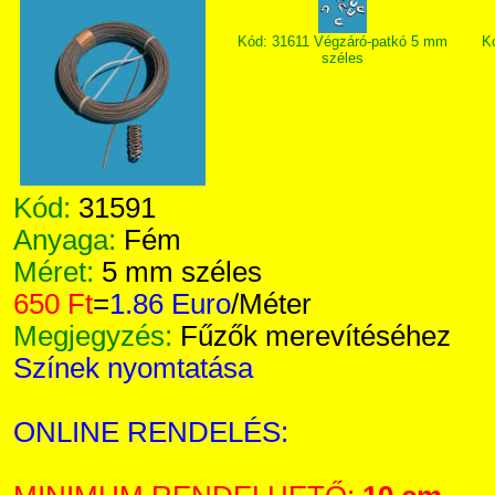
Kód: 31611 Végzáró-patkó 5 mm
K
széles
Kód:
31591
Anyaga:
Fém
Méret:
5 mm széles
650 Ft
=
1.86 Euro
/Méter
Megjegyzés:
Fűzők merevítéséhez
Színek nyomtatása
ONLINE RENDELÉS: