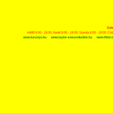
Üzle
Hétfő 9:00 - 18:00, Kedd 9:00 - 18:00, Szerda 9:00 - 18:00, Cs
www.kesztyu.hu
www.taylor-eskuvoikellek.hu
www.flitter.