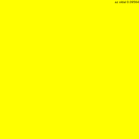
az oldal 0.0956