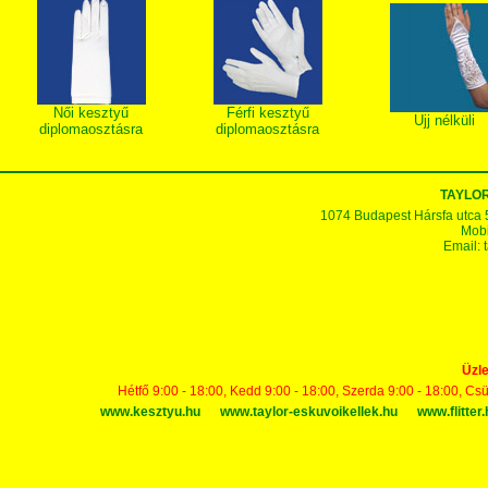
Női kesztyű
Férfi kesztyű
Ujj nélküli
diplomaosztásra
diplomaosztásra
TAYLOR
1074 Budapest Hársfa utca 5-7
Mobi
Email:
Üzle
Hétfő 9:00 - 18:00, Kedd 9:00 - 18:00, Szerda 9:00 - 18:00, Cs
www.kesztyu.hu
www.taylor-eskuvoikellek.hu
www.flitter.