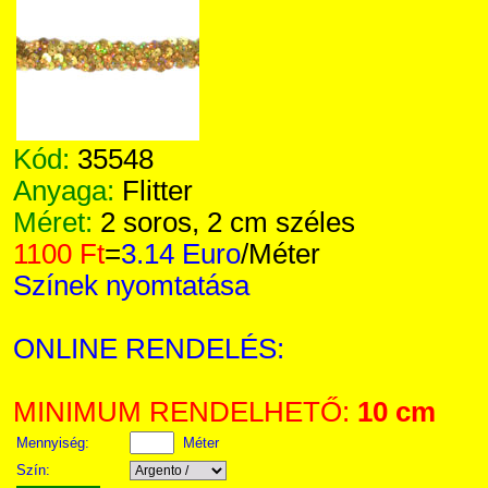
Kód:
35548
Anyaga:
Flitter
Méret:
2 soros, 2 cm széles
1100 Ft
=
3.14 Euro
/Méter
Színek nyomtatása
ONLINE RENDELÉS:
MINIMUM RENDELHETŐ:
10 cm
Mennyiség:
Méter
Szín: