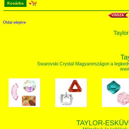
Kosárba
Oldal elejére
Taylor
Ta
Swarovski Crystal Magyarországon a legked
www.
TAYLOR-ESKÜV