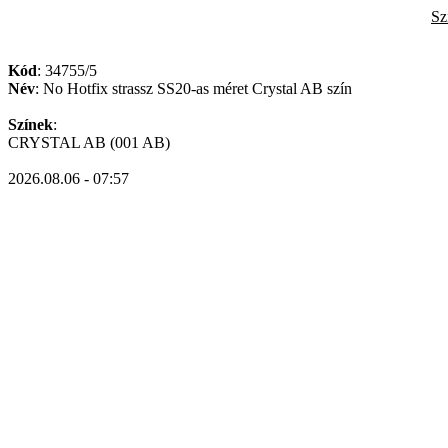
Sz
Kód
: 34755/5
Név
: No Hotfix strassz SS20-as méret Crystal AB szín
Színek
:
CRYSTAL AB (001 AB)
2026.08.06 - 07:57