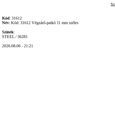
Sz
Kód
: 31612
Név
: Kód: 31612 Végzáró-patkó 11 mm széles
Színek
:
STEEL / 36281
2026.08.06 - 21:21