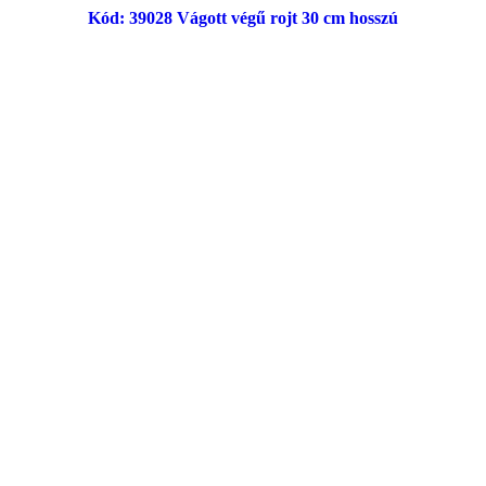
Kód: 39028 Vágott végű rojt 30 cm hosszú