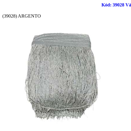
Kód: 39028 Vág
(39028) ARGENTO