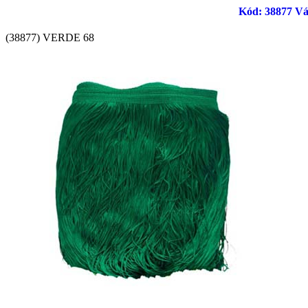
Kód: 38877 Vág
(38877) VERDE 68