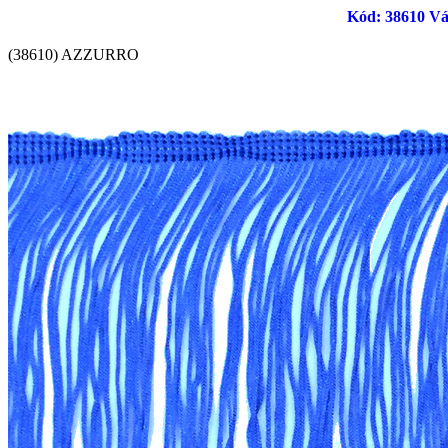
Kód: 38610 Vág
(38610) AZZURRO