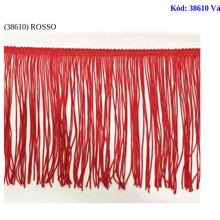
Kód: 38610 Vág
(38610) ROSSO