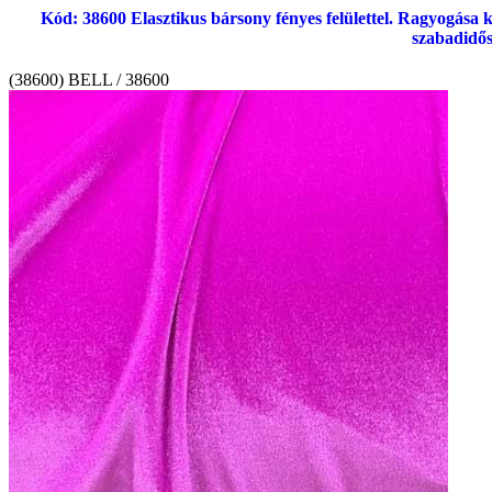
Kód: 38600 Elasztikus bársony fényes felülettel. Ragyogása kif
szabadidős
(38600) BELL / 38600